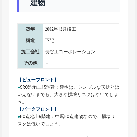
建物
築年
2002年12月竣工
構造
下記
施工会社
長谷工コーポレーション
その他
－
【
ビューフロント
】
●
SRC造地上15階建：建物は、シンプルな形状とは
いえないまでも、大きな損壊リスクはないでしょ
う。
【
パークフロント
】
●
RC造地上6階建：中層RC造建物なので、損壊リ
スクは低いでしょう。