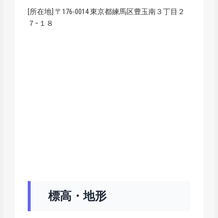
[所在地] 〒176-0014 東京都練馬区豊玉南３丁目２
７−１８
標高・地形