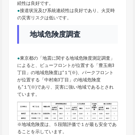
続性は良好です。
●
接道状況及び系統連続性は良好であり、火災時
の災害リスクは低いです。
地域危険度調査
●
東京都の「地震に関する地域危険度測定調査」
によると、ビューフロントが位置する「豊玉南3
丁目」の地域危険度は“１”(※)、パークフロント
が位置する「中村南3丁目」の地域危険度
も“１”(※)であり、災害に強い地域であるとされ
ています。
※地域危険度は、５段階評価で１が最も安全であ
ることを示しています。