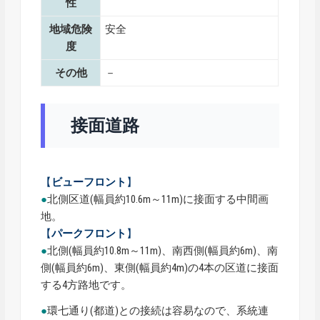
性
地域危険
安全
度
その他
－
接面道路
【
ビューフロント
】
●
北側区道(幅員約10.6m～11m)に接面する中間画
地。
【
パークフロント
】
●
北側(幅員約10.8m～11m)、南西側(幅員約6m)、南
側(幅員約6m)、東側(幅員約4m)の4本の区道に接面
する4方路地です。
●
環七通り(都道)との接続は容易なので、系統連