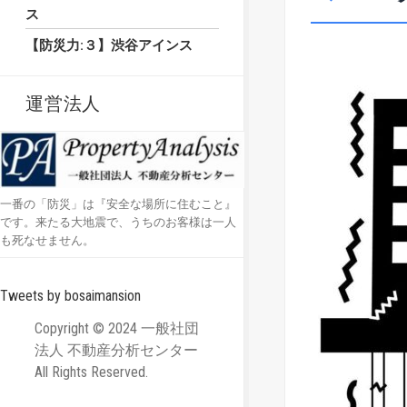
ス
【防災力:３】渋谷アインス
運営法人
一番の「防災」は『安全な場所に住むこと』
です。来たる大地震で、うちのお客様は一人
も死なせません。
Tweets by bosaimansion
Copyright © 2024 一般社団
法人 不動産分析センター
All Rights Reserved.