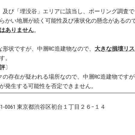
」及び「埋没谷」エリアに該当し、ボーリング調査で
らかい地層が続く可能性及び液状化の懸念があるの
はありません
。
な形状ですが、中層RC造建物なので、
大きな損壊リス
す。
評
〕
クの存在が疑われる場所なので、中層RC造建物です
が発生する可能性を否定できません。
151-0061 東京都渋谷区初台１丁目２６−１４