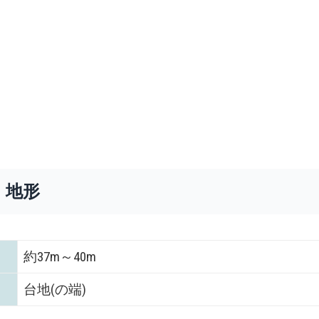
・地形
約37m～40m
台地(の端)