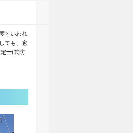
度といわれ
しても、
家
定士(兼防