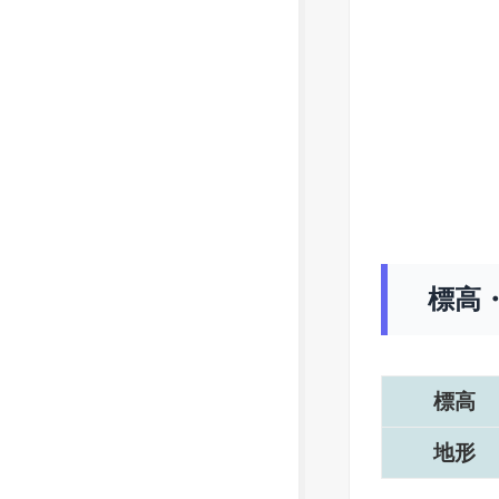
標高
標高
地形