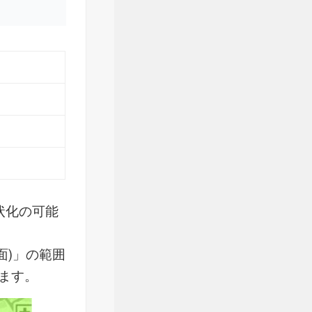
状化の可能
面)」の範囲
ます。