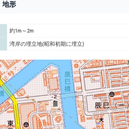
・地形
約1m～2m
湾岸の埋立地(昭和初期に埋立)