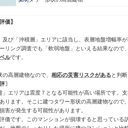
評価】
」及び「沖積層」エリアに該当し、表層地盤増幅率が
ーリング調査でも「軟弱地盤」といえる結果なので
ベル
です。
状の高層建物なので、
相応の災害リスクがある
と判断
評〕
盤」エリアは震度７となる可能性が高い場所です。支
あります。そこに建つタワー形状の高層建物なので
損害が発生する可能性があります。
評価です。このマンションが損壊すると思っている