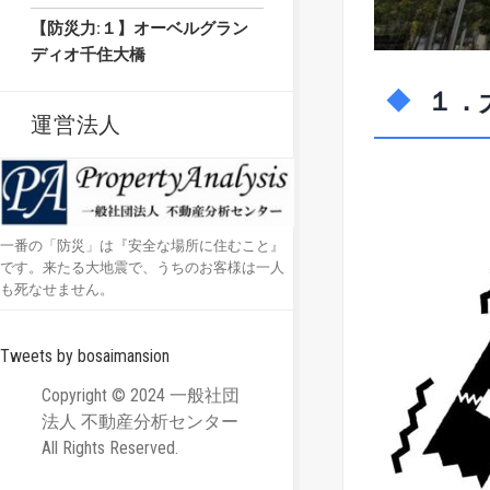
【防災力:１】オーベルグラン
ディオ千住大橋
１．
運営法人
一番の「防災」は『安全な場所に住むこと』
です。来たる大地震で、うちのお客様は一人
も死なせません。
Tweets by bosaimansion
Copyright © 2024 一般社団
法人 不動産分析センター
All Rights Reserved.