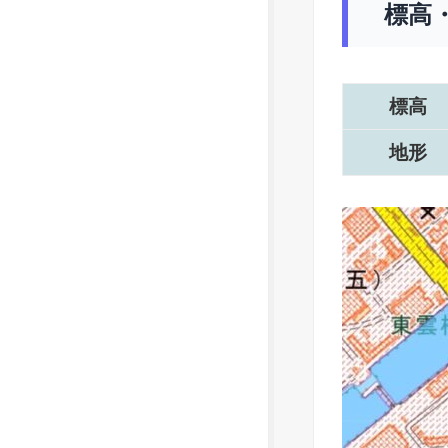
標高
標高
地形