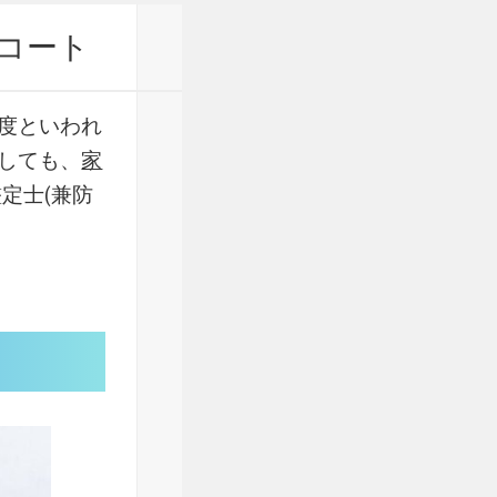
コート
度といわれ
しても、
家
定士(兼防