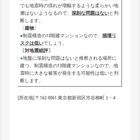
でも地震時の揺れが増幅するような柔らかい地
層はないようなるので、
深刻な問題はない
と判
断します。
〔
建物
〕
●
制震構造の13階建マンションなので、
損壊リ
スクは低い
でしょう。
〔対地震総評〕
●
地盤に深刻な問題はないと推察される場所に
建つ、制震構造の13階建マンションなので、地
震時に大きな被害が発生する可能性は低いと判
断します。
[所在地] 〒162-0061 東京都新宿区市谷柳町１−４