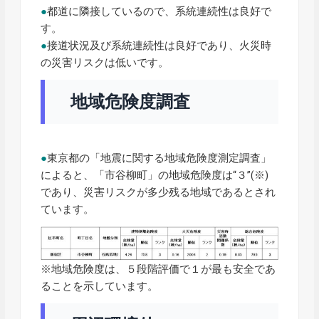
●
都道に隣接しているので、系統連続性は良好で
す。
●
接道状況及び系統連続性は良好であり、火災時
の災害リスクは低いです。
地域危険度調査
●
東京都の「地震に関する地域危険度測定調査」
によると、「市谷柳町」の地域危険度は“３”(※)
であり、災害リスクが多少残る地域であるとされ
ています。
※地域危険度は、５段階評価で１が最も安全であ
ることを示しています。