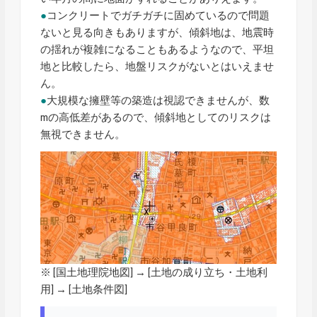
●
コンクリートでガチガチに固めているので問題
ないと見る向きもありますが、傾斜地は、地震時
の揺れが複雑になることもあるようなので、平坦
地と比較したら、地盤リスクがないとはいえませ
ん。
●
大規模な擁壁等の築造は視認できませんが、数
mの高低差があるので、傾斜地としてのリスクは
無視できません。
※ [
国土地理院地図
] → [土地の成り立ち・土地利
用] → [土地条件図]