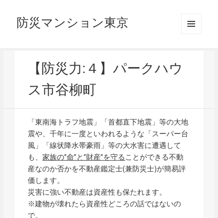
防災マンション東京
メニュ
ーとウ
ィジェ
ット
【防災力:４】パークハウ
ス市谷柳町
「東南海トラフ地震」「首都直下地震」等の大地
震や、千年に一度といわれるような「スーパー台
風」「線状降水帯豪雨」等の大水害に遭遇して
も、
家族の”命”と”財産”を守る
ことができる不動
産なのか否かを不動産鑑定士(兼防災士)が簡易評
価します。
災害に強い不動産は資産性も保たれます。
※建物が壊れたら資産性どころの話ではないの
で。