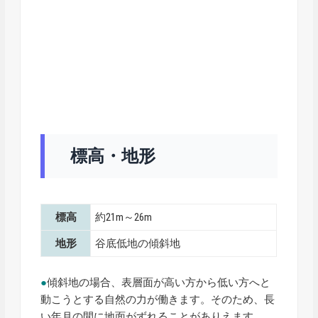
標高・地形
標高
約21m～26m
地形
谷底低地の傾斜地
●
傾斜地の場合、表層面が高い方から低い方へと
動こうとする自然の力が働きます。そのため、長
い年月の間に地面がずれることがありえます。