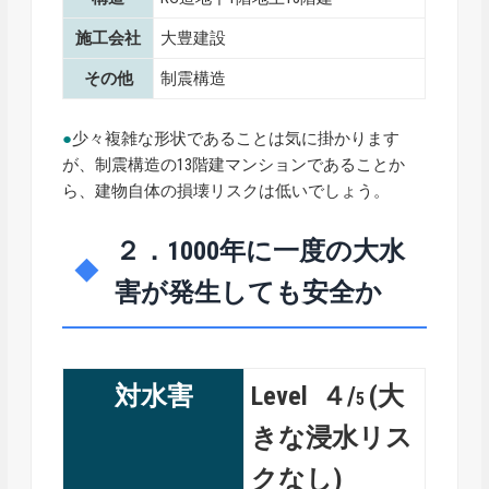
施工会社
大豊建設
その他
制震構造
●
少々複雑な形状であることは気に掛かります
が、制震構造の13階建マンションであることか
ら、建物自体の損壊リスクは低いでしょう。
２．1000年に一度の大水
害が発生しても安全か
対水害
Level ４/
(大
5
きな浸水リス
クなし)