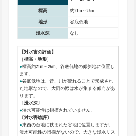
標高
約21m～26m
地形
谷底低地
浸水深
なし
【対水害の評価】
［
標高・地形
］
●
標高約21m～26m、谷底低地の傾斜地に位置し
ます。
●
谷底低地は、昔、川が流れることで形成され
た地形なので、大雨の際は水が集まる傾向があ
ります。
〔
浸水深
〕
●
浸水可能性は指摘されていません。
〔対水害総評〕
●
東西の台地に挟まれた谷地に位置しますが、
浸水可能性の指摘がないので、大きな浸水リス