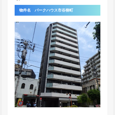
物件名 パークハウス市谷柳町