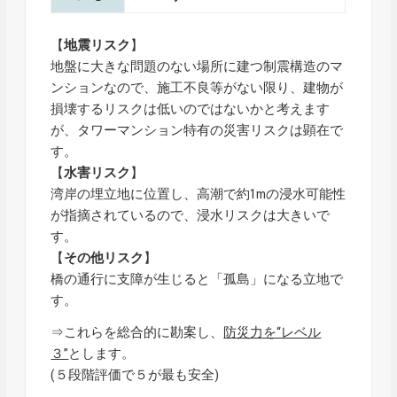
【
地震リスク
】
地盤に大きな問題のない場所に建つ制震構造のマ
ンションなので、施工不良等がない限り、建物が
損壊するリスクは低いのではないかと考えます
が、タワーマンション特有の災害リスクは顕在で
す。
【
水害リスク
】
湾岸の埋立地に位置し、高潮で約1mの浸水可能性
が指摘されているので、浸水リスクは大きいで
す。
【
その他リスク
】
橋の通行に支障が生じると「孤島」になる立地で
す。
⇒これらを総合的に勘案し、
防災力を“レベル
３”
とします。
(５段階評価で５が最も安全)