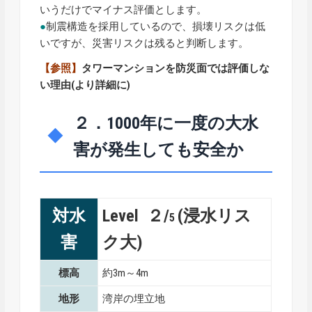
いうだけでマイナス評価とします。
●
制震構造を採用しているので、損壊リスクは低
いですが、災害リスクは残ると判断します。
【参照】
タワーマンションを防災面では評価しな
い理由
(より詳細に)
２．1000年に一度の大水
害が発生しても安全か
対水
Level ２/
(浸水リス
5
害
ク大)
標高
約3m～4m
地形
湾岸の埋立地