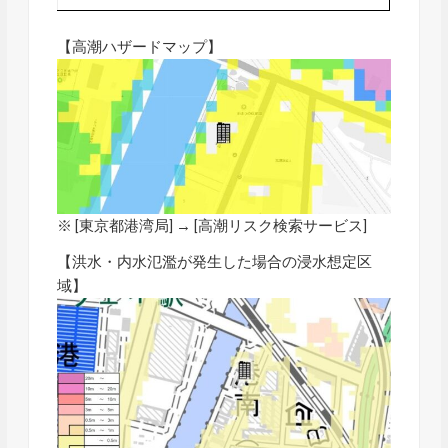
【高潮ハザードマップ】
※ [東京都港湾局] → [
高潮リスク検索サービス
]
【洪水・内水氾濫が発生した場合の浸水想定区
域】