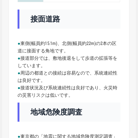
接面道路
●
東側(幅員約15.1m)、北側(幅員約22m)の2本の区
道に接面する角地です。
●
接道部分では、敷地後退をして歩道の拡張等を
しています。
●
周辺の都道との接続は容易なので、系統連続性
は良好です。
●
接道状況及び系統連続性は良好であり、火災時
の災害リスクは低いです。
地域危険度調査
●
東京都の「地震に関する地域危険度測定調査」