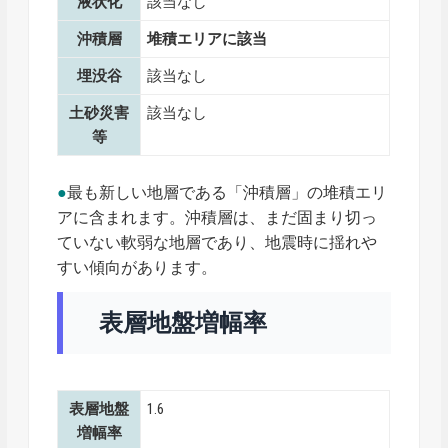
液状化
該当なし
沖積層
堆積エリアに該当
埋没谷
該当なし
土砂災害
該当なし
等
●
最も新しい地層である「沖積層」の堆積エリ
アに含まれます。沖積層は、まだ固まり切っ
ていない軟弱な地層であり、地震時に揺れや
すい傾向があります。
表層地盤増幅率
表層地盤
1.6
増幅率