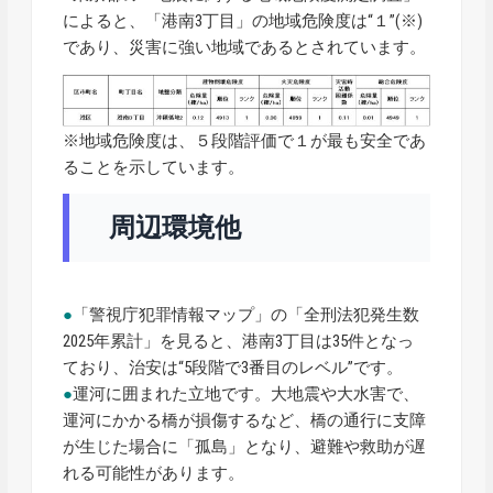
によると、「港南3丁目」の地域危険度は“１”(※)
であり、災害に強い地域であるとされています。
※地域危険度は、５段階評価で１が最も安全であ
ることを示しています。
周辺環境他
●
「警視庁犯罪情報マップ」の「全刑法犯発生数
2025年累計」を見ると、港南3丁目は35件となっ
ており、治安は“5段階で3番目のレベル”です。
●
運河に囲まれた立地です。大地震や大水害で、
運河にかかる橋が損傷するなど、橋の通行に支障
が生じた場合に「孤島」となり、避難や救助が遅
れる可能性があります。