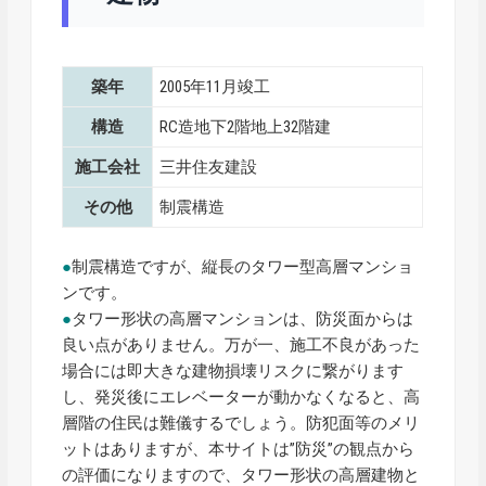
築年
2005年11月竣工
構造
RC造地下2階地上32階建
施工会社
三井住友建設
その他
制震構造
●
制震構造ですが、縦長のタワー型高層マンショ
ンです。
●
タワー形状の高層マンションは、防災面からは
良い点がありません。万が一、施工不良があった
場合には即大きな建物損壊リスクに繋がります
し、発災後にエレベーターが動かなくなると、高
層階の住民は難儀するでしょう。防犯面等のメリ
ットはありますが、本サイトは”防災”の観点から
の評価になりますので、タワー形状の高層建物と