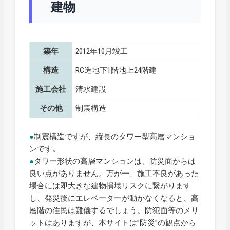
建物
築年
2012年10月竣工
構造
RC造地下1階地上24階建
施工会社
清水建設
その他
制震構造
●
制震構造ですが、縦長のタワー型高層マンショ
ンです。
●
タワー形状の高層マンションは、防災面からは
良い点がありません。万が一、施工不良があった
場合には即大きな建物損壊リスクに繋がります
し、発災後にエレベーターが動かなくなると、高
層階の住民は難儀するでしょう。防犯面等のメリ
ットはありますが、本サイトは”防災”の観点から