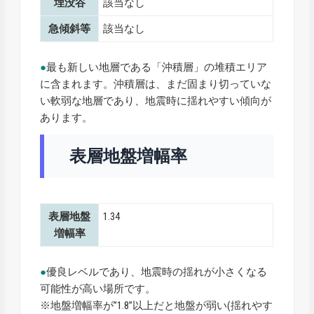
埋没谷
該当なし
急傾斜等
該当なし
●
最も新しい地層である「沖積層」の堆積エリア
に含まれます。沖積層は、まだ固まり切っていな
い軟弱な地層であり、地震時に揺れやすい傾向が
あります。
表層地盤増幅率
表層地盤
1.34
増幅率
●
優良レベルであり、地震時の揺れが小さくなる
可能性が高い場所です。
※地盤増幅率が”1.8”以上だと地盤が弱い(揺れやす