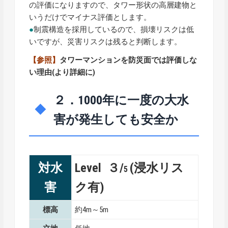
の評価になりますので、タワー形状の高層建物と
いうだけでマイナス評価とします。
●
制震構造を採用しているので、損壊リスクは低
いですが、災害リスクは残ると判断します。
【参照】
タワーマンションを防災面では評価しな
い理由
(より詳細に)
２．1000年に一度の大水
害が発生しても安全か
対水
Level ３/
(浸水リス
5
害
ク有)
標高
約4m～5m