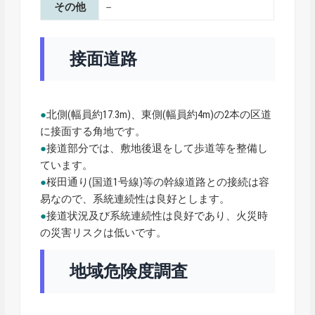
その他
－
接面道路
●
北側(幅員約17.3m)、東側(幅員約4m)の2本の区道
に接面する角地です。
●
接道部分では、敷地後退をして歩道等を整備し
ています。
●
桜田通り(国道1号線)等の幹線道路との接続は容
易なので、系統連続性は良好とします。
●
接道状況及び系統連続性は良好であり、火災時
の災害リスクは低いです。
地域危険度調査