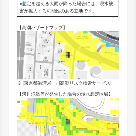
●
想定を超える大雨が降った場合には、浸水被
害が拡大する可能性のある立地です。
【高潮ハザードマップ】
※ [東京都港湾局] → [
高潮リスク検索サービス
]
【河川氾濫等が発生した場合の浸水想定区域】