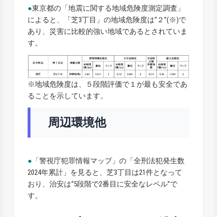
●
東京都の「地震に関する地域危険度測定調査」
によると、「芝3丁目」の地域危険度は“２”(※)で
あり、災害に比較的強い地域であるとされていま
す。
※地域危険度は、５段階評価で１が最も安全であ
ることを示しています。
周辺環境他
●
「警視庁犯罪情報マップ」の「全刑法犯発生数
2024年累計」を見ると、芝3丁目は21件となって
おり、治安は“5段階で2番目に安全なレベル”で
す。