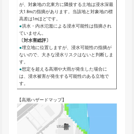
が、対象地の北東方に隣接する土地は浸水深最
大1.8mの指摘があります。当該地と対象地の標
高差は1mほどです。
●
洪水・内水氾濫による浸水可能性は指摘され
ていません。
〔対水害総評〕
●
埋立地に位置しますが、浸水可能性の指摘が
ないので、大きな浸水リスクはないと判断しま
す。
●
想定を超える高潮や大雨が発生した場合に
は、浸水被害が発生する可能性のある立地で
す。
【高潮ハザードマップ】