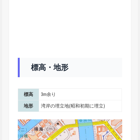
標高・地形
標高
3m余り
地形
湾岸の埋立地(昭和初期に埋立)