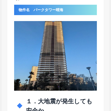
物件名 パークタワー晴海
１．大地震が発生しても
安全か