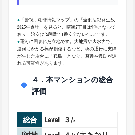
●
「警視庁犯罪情報マップ」の「全刑法犯発生数
2025年累計」を見ると、晴海2丁目は9件となって
おり、治安は“5段階で1番安全なレベル”です。
●
運河に囲まれた立地です。大地震や大水害で、
運河にかかる橋が損傷するなど、橋の通行に支障
が生じた場合に「孤島」となり、避難や救助が遅
れる可能性があります。
４．本マンションの総合
評価
総合
Level ３/
5