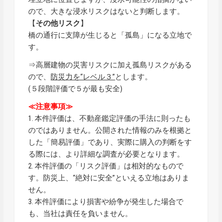
ので、大きな浸水リスクはないと判断します。
【
その他リスク
】
橋の通行に支障が生じると「孤島」になる立地で
す。
⇒高層建物の災害リスクに加え孤島リスクがある
ので、
防災力を“レベル３”
とします。
(５段階評価で５が最も安全)
≪注意事項≫
1. 本件評価は、不動産鑑定評価の手法に則ったも
のではありません。公開された情報のみを根拠と
した「簡易評価」であり、実際に購入の判断をす
る際には、より詳細な調査が必要となります。
2. 本件評価の「リスク評価」は相対的なもので
す。防災上、“絶対に安全”といえる立地はありま
せん。
3. 本件評価により損害や紛争が発生した場合で
も、当社は責任を負いません。