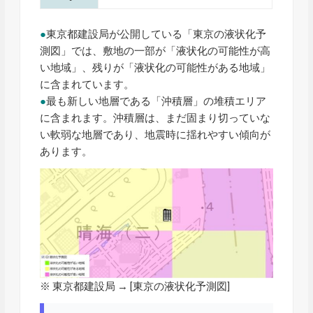
●
東京都建設局が公開している「東京の液状化予
測図」では、敷地の一部が「液状化の可能性が高
い地域」、残りが「液状化の可能性がある地域」
に含まれています。
●
最も新しい地層である「沖積層」の堆積エリア
に含まれます。沖積層は、まだ固まり切っていな
い軟弱な地層であり、地震時に揺れやすい傾向が
あります。
※ 東京都建設局 → [
東京の液状化予測図
]