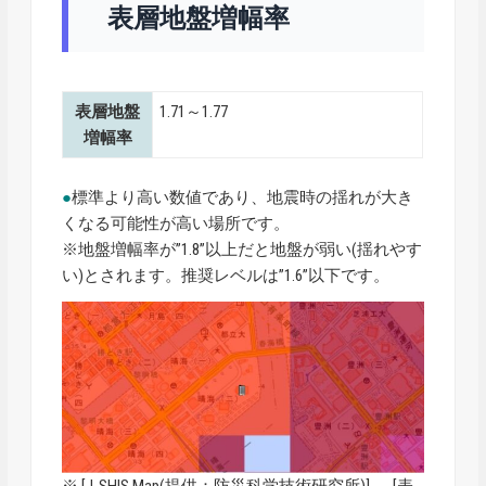
表層地盤増幅率
表層地盤
1.71～1.77
増幅率
●
標準より高い数値であり、地震時の揺れが大き
くなる可能性が高い場所です。
※地盤増幅率が”1.8”以上だと地盤が弱い(揺れやす
い)とされます。推奨レベルは”1.6”以下です。