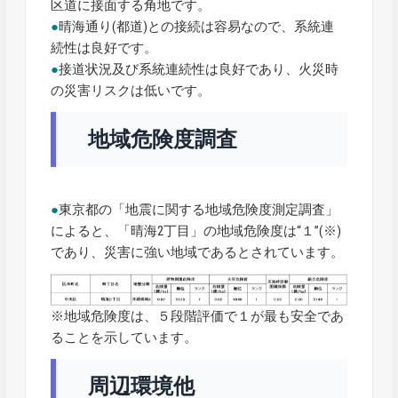
区道に接面する角地です。
●
晴海通り(都道)との接続は容易なので、系統連
続性は良好です。
●
接道状況及び系統連続性は良好であり、火災時
の災害リスクは低いです。
地域危険度調査
●
東京都の「地震に関する地域危険度測定調査」
によると、「晴海2丁目」の地域危険度は“１”(※)
であり、災害に強い地域であるとされています。
※地域危険度は、５段階評価で１が最も安全であ
ることを示しています。
周辺環境他