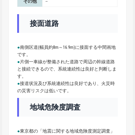
その他
－
接面道路
●
南側区道(幅員約8m～16.9m)に接面する中間画地
です。
●
片側一車線が整備された道路で周辺の幹線道路
と接続できるので、系統連続性は良好と判断しま
す。
●
接道状況及び系統連続性は良好であり、火災時
の災害リスクは低いです。
地域危険度調査
●
東京都の「地震に関する地域危険度測定調査」