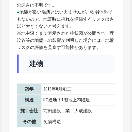
の深さは不明です。
●
地盤が良い場所とはいえませんが、軟弱地盤で
もないので、地震時に揺れを増幅するリスクはさ
ほど大きくないと考えます。
※地中深くまで表示された柱状図が公開され、埋
没谷等の地盤への影響が判明した場合には、地盤
リスクの評価を見直す可能性があります。
建物
築年
2018年8月竣工
構造
RC造地下1階地上23階建
施工会社
前田建設工業、大成建設
その他
免震構造