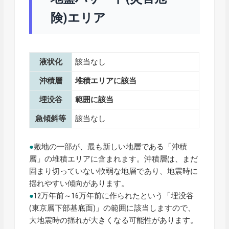
険)エリア
液状化
該当なし
沖積層
堆積エリアに該当
埋没谷
範囲に該当
急傾斜等
該当なし
●
敷地の一部が、最も新しい地層である「沖積
層」の堆積エリアに含まれます。沖積層は、まだ
固まり切っていない軟弱な地層であり、地震時に
揺れやすい傾向があります。
●
12万年前～16万年前に作られたという「埋没谷
(東京層下部基底面)」の範囲に該当しますので、
大地震時の揺れが大きくなる可能性があります。