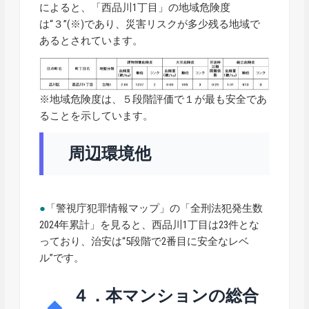
によると、「西品川1丁目」の地域危険度
は“３”(※)であり、災害リスクが多少残る地域で
あるとされています。
※地域危険度は、５段階評価で１が最も安全であ
ることを示しています。
周辺環境他
●
「警視庁犯罪情報マップ」の「全刑法犯発生数
2024年累計」を見ると、西品川1丁目は23件とな
っており、治安は“5段階で2番目に安全なレベ
ル”です。
４．本マンションの総合