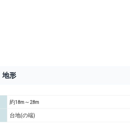
・地形
約18m～28m
台地(の端)