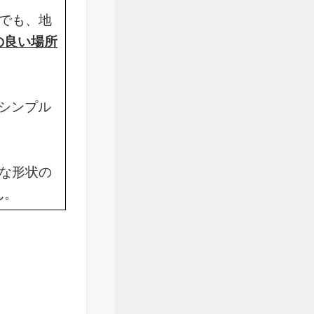
でも、地
の良い場所
シンプル
な形状の
ん。