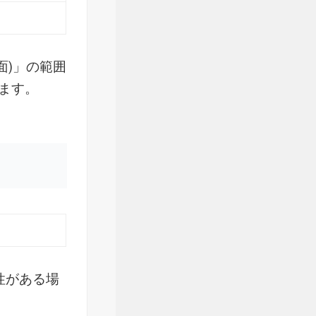
面)」の範囲
ます。
性がある場