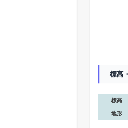
標高
標高
地形