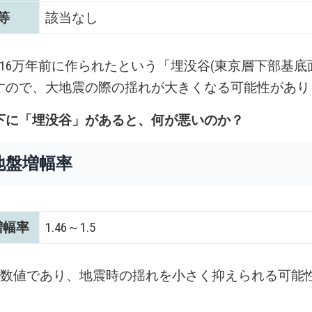
等
該当なし
～16万年前に作られたという「埋没谷(東京層下部基底
すので、大地震の際の揺れが大きくなる可能性があり
下に「埋没谷」があると、何が悪いのか？
地盤増幅率
増幅率
1.46～1.5
い数値であり、地震時の揺れを小さく抑えられる可能