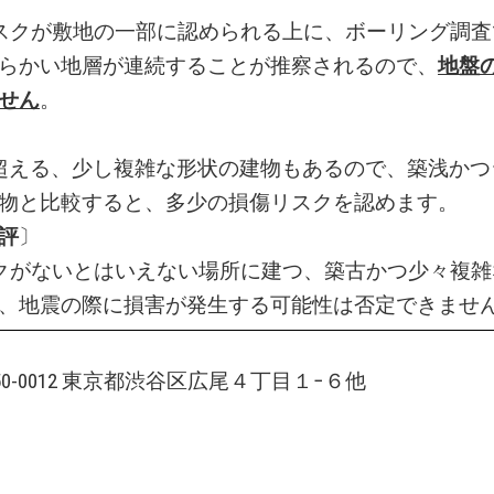
スクが敷地の一部に認められる上に、ボーリング調査
らかい地層が連続することが推察されるので、
地盤
せん
。
を超える、少し複雑な形状の建物もあるので、築浅かつ
物と比較すると、多少の損傷リスクを認めます。
評
〕
クがないとはいえない場所に建つ、築古かつ少々複雑
、地震の際に損害が発生する可能性は否定できませ
150-0012 東京都渋谷区広尾４丁目１−６他