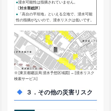
●
浸水可能性は指摘されていません。
〔対水害総評〕
●
「高台の平坦地」といえる立地で、浸水可能
性の指摘がないので、浸水リスクは低いです。
※ [
東京都建設局 浸水予想区域図
] → [浸水リスク
検索サービス]
３．その他の災害リスク