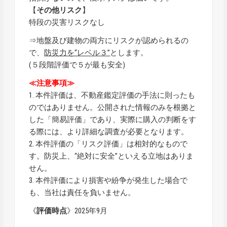
【
その他リスク
】
特段の災害リスクなし
⇒地盤及び建物の両方にリスクが認められるの
で、
防災力を“レベル３”
とします。
(５段階評価で５が最も安全)
≪注意事項≫
1. 本件評価は、不動産鑑定評価の手法に則ったも
のではありません。公開された情報のみを根拠と
した「簡易評価」であり、実際に購入の判断をす
る際には、より詳細な調査が必要となります。
2. 本件評価の「リスク評価」は相対的なもので
す。防災上、“絶対に安全”といえる立地はありま
せん。
3. 本件評価により損害や紛争が発生した場合で
も、当社は責任を負いません。
《
評価時点
》2025年9月