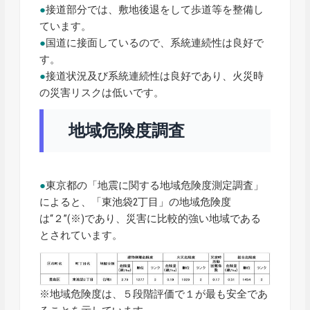
●
接道部分では、敷地後退をして歩道等を整備し
ています。
●
国道に接面しているので、系統連続性は良好で
す。
●
接道状況及び系統連続性は良好であり、火災時
の災害リスクは低いです。
地域危険度調査
●
東京都の「地震に関する地域危険度測定調査」
によると、「東池袋2丁目」の地域危険度
は“２”(※)であり、災害に比較的強い地域である
とされています。
※地域危険度は、５段階評価で１が最も安全であ