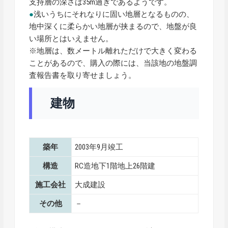
支持層の深さは35m過ぎであるようです。
●
浅いうちにそれなりに固い地層となるものの、
地中深くに柔らかい地層が挟まるので、地盤が良
い場所とはいえません。
※地層は、数メートル離れただけで大きく変わる
ことがあるので、購入の際には、当該地の地盤調
査報告書を取り寄せましょう。
建物
築年
2003年9月竣工
構造
RC造地下1階地上26階建
施工会社
大成建設
その他
－