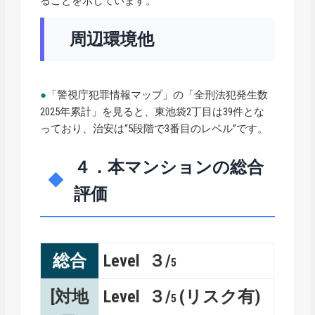
ることを示しています。
周辺環境他
●
「警視庁犯罪情報マップ」の「全刑法犯発生数
2025年累計」を見ると、東池袋2丁目は39件とな
っており、治安は“5段階で3番目のレベル”です。
４．本マンションの総合
評価
総合
Level ３/
5
[対地
Level ３/
(リスク有)
5