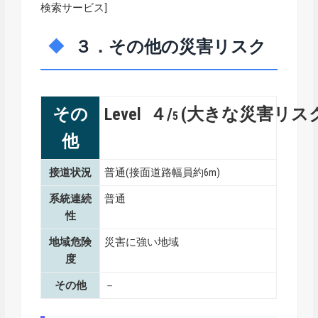
検索サービス]
３．その他の災害リスク
その
Level ４/
(大きな災害リス
5
他
接道状況
普通(接面道路幅員約6m)
系統連続
普通
性
地域危険
災害に強い地域
度
その他
－