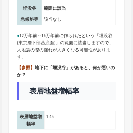
埋没谷
範囲に該当
急傾斜等
該当なし
●
12万年前～16万年前に作られたという「埋没谷
(東京層下部基底面)」の範囲に該当しますので、
大地震の際の揺れが大きくなる可能性がありま
す。
【参照】
地下に「埋没谷」があると、何が悪いの
か？
表層地盤増幅率
表層地盤増
1.45
幅率