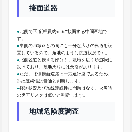
接面道路
●
北側で区道(幅員約6m)に接面する中間画地で
す。
●
東側のJR線路との間にも十分な広さの私道を設
置しているので、角地のような接道状況です。
●
北側区道と接する部分も、敷地を広く歩道状に
設けており、敷地周りには余裕があります。
●
ただ、北側接面道路は一方通行路であるため、
系統連続性は普通と判断します。
●
接道状況及び系統連続性に問題はなく、火災時
の災害リスクは低いと判断します。
地域危険度調査