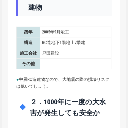
建物
築年
2005年9月竣工
構造
RC造地下1階地上7階建
施工会社
戸田建設
その他
－
●
中層RC造建物なので、大地震の際の損壊リスク
は低いでしょう。
２．1000年に一度の大水
害が発生しても安全か