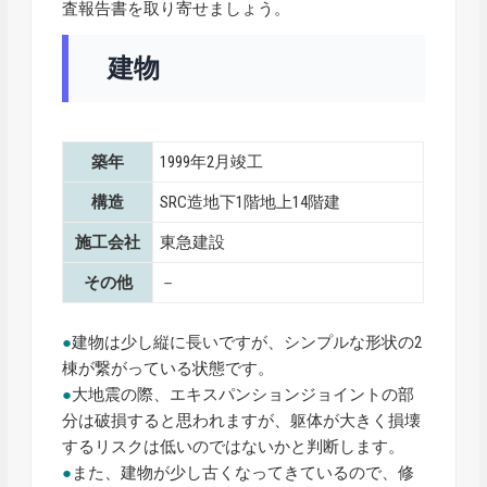
査報告書を取り寄せましょう。
建物
築年
1999年2月竣工
構造
SRC造地下1階地上14階建
施工会社
東急建設
その他
－
●
建物は少し縦に長いですが、シンプルな形状の2
棟が繋がっている状態です。
●
大地震の際、エキスパンションジョイントの部
分は破損すると思われますが、躯体が大きく損壊
するリスクは低いのではないかと判断します。
●
また、建物が少し古くなってきているので、修