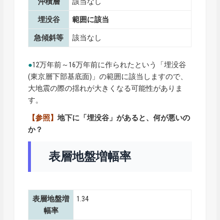
沖積層
該当なし
埋没谷
範囲に該当
急傾斜等
該当なし
●
12万年前～16万年前に作られたという「埋没谷
(東京層下部基底面)」の範囲に該当しますので、
大地震の際の揺れが大きくなる可能性がありま
す。
【参照】
地下に「埋没谷」があると、何が悪いの
か？
表層地盤増幅率
表層地盤増
1.34
幅率