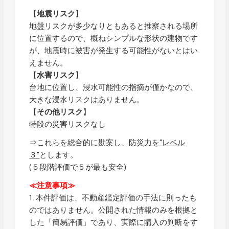
【
地震リスク
】
地盤リスクが多少なりともあると推察される場所
に位置するので、概ねシンプルな形状の建物です
が、地震時に被害が発生する可能性がないとはい
えません。
【
水害リスク
】
台地に位置し、浸水可能性の指摘が僅かなので、
大きな浸水リスクはありません。
【
その他リスク
】
特段の災害リスクなし
⇒これらを総合的に勘案し、
防災力を“レベル
３”
とします。
(５段階評価で５が最も安全)
≪注意事項≫
1. 本件評価は、不動産鑑定評価の手法に則ったも
のではありません。公開された情報のみを根拠と
した「簡易評価」であり、実際に購入の判断をす