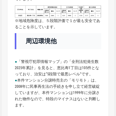
※地域危険度は、５段階評価で１が最も安全であ
ることを示しています。
周辺環境他
●
「警視庁犯罪情報マップ」の「全刑法犯発生数
2025年累計」を見ると、恵比寿1丁目は105件とな
っており、治安は“5段階で最悪レベル”です。
●
本件マンション分譲時売主の「モリモト」は、
2008年に民事再生法の手続きを申し立て経営破綻
していますが、本件マンションは1999年に分譲さ
れた物件なので、特段のマイナスはないと判断し
ます。