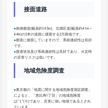
接面道路
●
南側都道(幅員約14.5m)、北側区道(幅員約4.1m～
4.4m)の2本の道路に接面する2方路地です。
●
都道に接面していますので、系統連続性は良好
です。
●
接道状況及び系統連続性は良好であり、火災時
の災害リスクは低いです。
地域危険度調査
●
東京都の「地震に関する地域危険度測定調査」
によると、「恵比寿1丁目」の地域危険度
は“１”(※)であり、災害に強い地域であるとされ
ています。