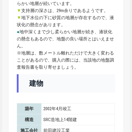
らかい地層が続いています。
▼
支持層の深さは、29m余りであるようです。
▼
地下水位の下に砂質の地層が存在するので、液
状化の懸念があります。
●
地中深くまで少し柔らかい地層が続き、液状化
の懸念もあるので、地盤の良い場所とはいえませ
ん。
※地層は、数メートル離れただけで大きく変わる
ことがあるので、購入の際には、当該地の地盤調
査報告書を取り寄せましょう。
建物
築年
2002年4月竣工
構造
SRC造地上14階建
施工会社
前田建設工業