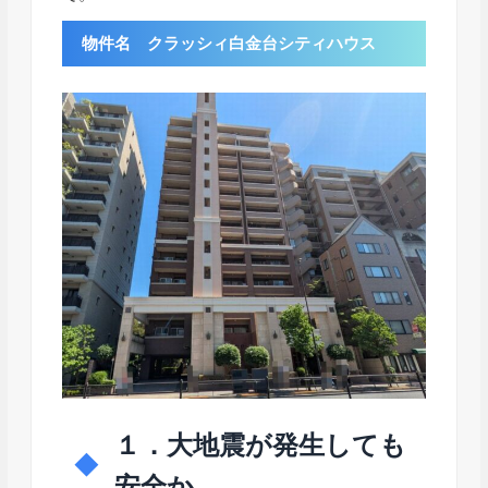
物件名 クラッシィ白金台シティハウス
１．大地震が発生しても
安全か