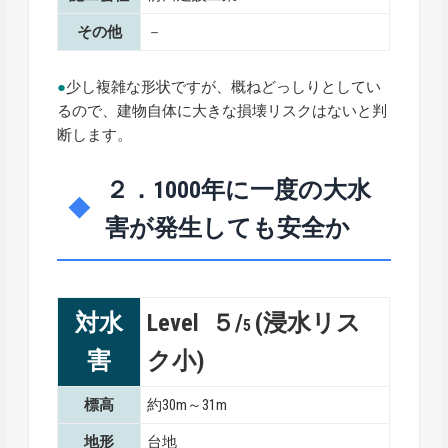
その他
－
●
少し複雑な形状ですが、概ねどっしりとしてい
るので、建物自体に大きな損壊リスクはないと判
断します。
２．1000年に一度の大水
害が発生しても安全か
対水
Level ５/
(浸水リス
5
害
ク小)
標高
約30m～31m
地形
台地