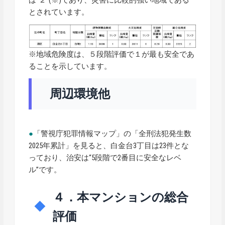
とされています。
※地域危険度は、５段階評価で１が最も安全であ
ることを示しています。
周辺環境他
●
「警視庁犯罪情報マップ」の「全刑法犯発生数
2025年累計」を見ると、白金台3丁目は23件とな
っており、治安は“5段階で2番目に安全なレベ
ル”です。
４．本マンションの総合
評価