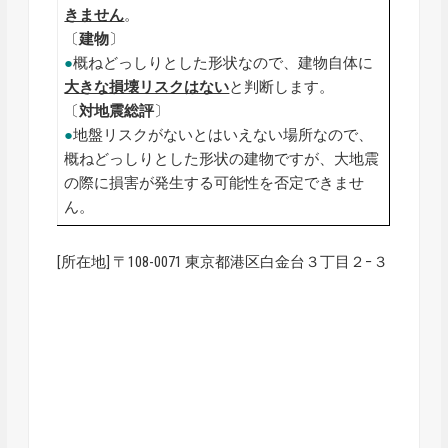
きません
。
〔
建物
〕
●
概ねどっしりとした形状なので、建物自体に
大きな損壊リスクはない
と判断します。
〔
対地震総評
〕
●
地盤リスクがないとはいえない場所なので、
概ねどっしりとした形状の建物ですが、大地震
の際に損害が発生する可能性を否定できませ
ん。
[所在地] 〒108-0071 東京都港区白金台３丁目２−３