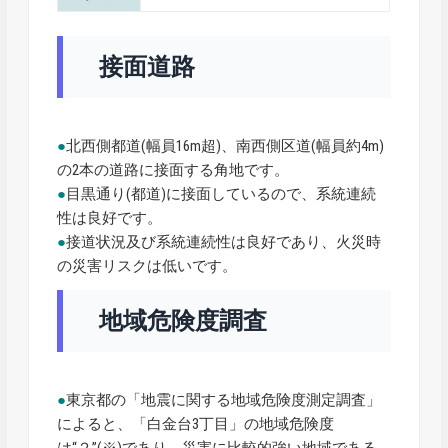
接面道路
●
北西側都道(幅員16m超)、南西側区道(幅員約4m)
の2本の道路に接面する角地です。
●
目黒通り(都道)に接面しているので、系統連続
性は良好です。
●
接道状況及び系統連続性は良好であり、火災時
の災害リスクは低いです。
地域危険度調査
●
東京都の「地震に関する地域危険度測定調査」
によると、「白金台3丁目」の地域危険度
は“２”(※)であり、災害に比較的強い地域である