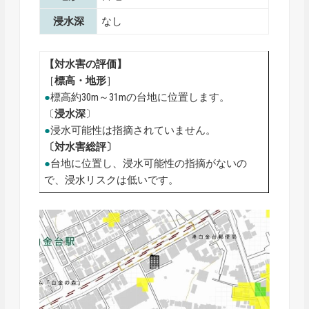
浸水深
なし
【対水害の評価】
［
標高・地形
］
●
標高約30m～31mの台地に位置します。
〔
浸水深
〕
●
浸水可能性は指摘されていません。
〔対水害総評〕
●
台地に位置し、浸水可能性の指摘がないの
で、浸水リスクは低いです。