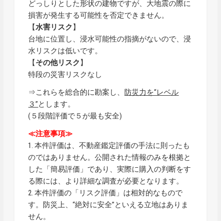
どっしりとした形状の建物ですが、大地震の際に
損害が発生する可能性を否定できません。
【
水害リスク
】
台地に位置し、浸水可能性の指摘がないので、浸
水リスクは低いです。
【
その他リスク
】
特段の災害リスクなし
⇒これらを総合的に勘案し、
防災力を“レベル
３”
とします。
(５段階評価で５が最も安全)
≪注意事項≫
1. 本件評価は、不動産鑑定評価の手法に則ったも
のではありません。公開された情報のみを根拠と
した「簡易評価」であり、実際に購入の判断をす
る際には、より詳細な調査が必要となります。
2. 本件評価の「リスク評価」は相対的なもので
す。防災上、“絶対に安全”といえる立地はありま
せん。