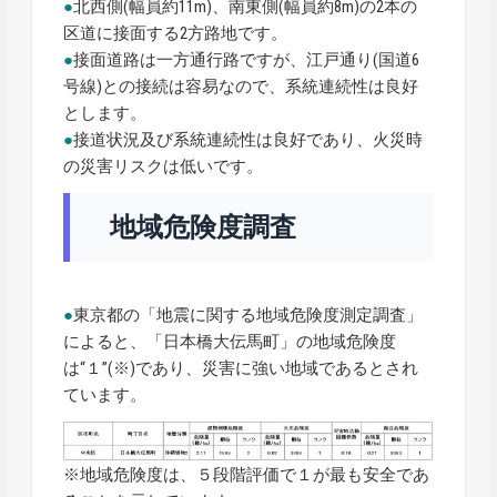
●
北西側(幅員約11m)、南東側(幅員約8m)の2本の
区道に接面する2方路地です。
●
接面道路は一方通行路ですが、江戸通り(国道6
号線)との接続は容易なので、系統連続性は良好
とします。
●
接道状況及び系統連続性は良好であり、火災時
の災害リスクは低いです。
地域危険度調査
●
東京都の「地震に関する地域危険度測定調査」
によると、「日本橋大伝馬町」の地域危険度
は“１”(※)であり、災害に強い地域であるとされ
ています。
※地域危険度は、５段階評価で１が最も安全であ