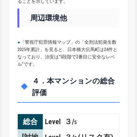
ることを示しています。
周辺環境他
●
「警視庁犯罪情報マップ」の「全刑法犯発生数
2025年累計」を見ると、日本橋大伝馬町は24件と
なっており、治安は“5段階で2番目に安全なレベ
ル”です。
４．本マンションの総合
評価
総合
Level ３/
5