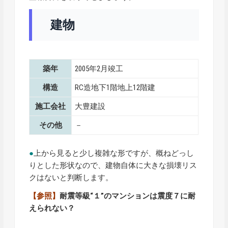
建物
築年
2005年2月竣工
構造
RC造地下1階地上12階建
施工会社
大豊建設
その他
－
●
上から見ると少し複雑な形ですが、概ねどっし
りとした形状なので、建物自体に大きな損壊リス
クはないと判断します。
【参照】
耐震等級“１”のマンションは震度７に耐
えられない？