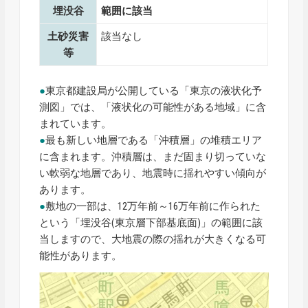
埋没谷
範囲に該当
土砂災害
該当なし
等
●
東京都建設局が公開している「東京の液状化予
測図」では、「液状化の可能性がある地域」に含
まれています。
●
最も新しい地層である「沖積層」の堆積エリア
に含まれます。沖積層は、まだ固まり切っていな
い軟弱な地層であり、地震時に揺れやすい傾向が
あります。
●
敷地の一部は、12万年前～16万年前に作られた
という「埋没谷(東京層下部基底面)」の範囲に該
当しますので、大地震の際の揺れが大きくなる可
能性があります。