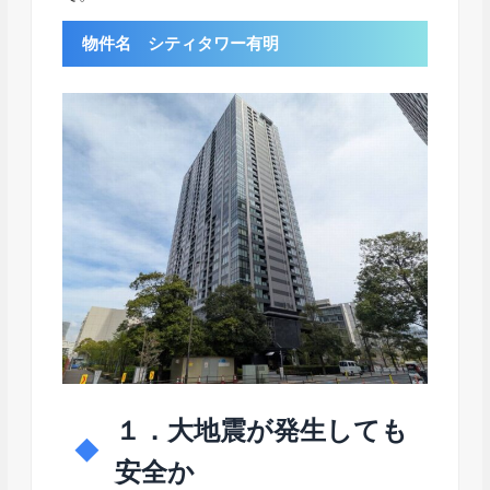
物件名 シティタワー有明
１．大地震が発生しても
安全か