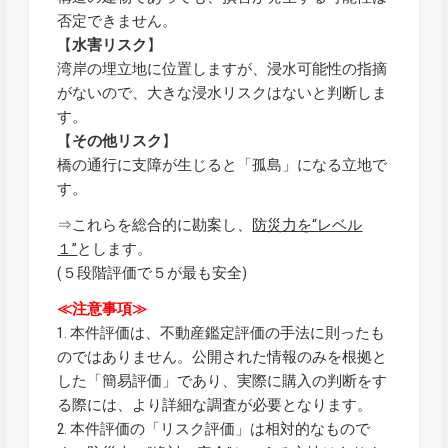
否定できません。
【
水害リスク
】
湾岸の埋立地に位置しますが、浸水可能性の指摘
がないので、大きな浸水リスクはないと判断しま
す。
【
その他リスク
】
橋の通行に支障が生じると「孤島」になる立地で
す。
⇒これらを総合的に勘案し、
防災力を“レベル
１”
とします。
(５段階評価で５が最も安全)
≪注意事項≫
1. 本件評価は、不動産鑑定評価の手法に則ったも
のではありません。公開された情報のみを根拠と
した「簡易評価」であり、実際に購入の判断をす
る際には、より詳細な調査が必要となります。
2. 本件評価の「リスク評価」は相対的なもので