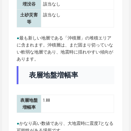
埋没谷
該当なし
土砂災害
該当なし
等
●
最も新しい地層である「沖積層」の堆積エリア
に含まれます。沖積層は、まだ固まり切っていな
い軟弱な地層であり、地震時に揺れやすい傾向が
あります。
表層地盤増幅率
表層地盤
1.88
増幅率
●
かなり高い数値であり、大地震時に震度7となる
可能性がある場所です。