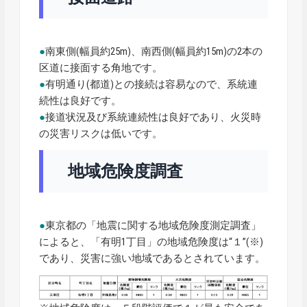
●
南東側(幅員約25m)、南西側(幅員約15m)の2本の
区道に接面する角地です。
●
有明通り(都道)との接続は容易なので、系統連
続性は良好です。
●
接道状況及び系統連続性は良好であり、火災時
の災害リスクは低いです。
地域危険度調査
●
東京都の「地震に関する地域危険度測定調査」
によると、「有明1丁目」の地域危険度は“１”(※)
であり、災害に強い地域であるとされています。