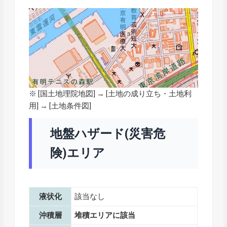
※ [
国土地理院地図
] → [土地の成り立ち・土地利
用] → [土地条件図]
地盤ハザード(災害危
険)エリア
液状化
該当なし
沖積層
堆積エリアに該当