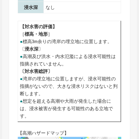
浸水深
なし
【対水害の評価】
［
標高・地形
］
●
標高3m余りの湾岸の埋立地に位置します。
〔
浸水深
〕
●
高潮及び洪水・内水氾濫による浸水可能性は
指摘されていません。
〔対水害総評〕
●
湾岸の埋立地に位置しますが、浸水可能性の
指摘がないので、大きな浸水リスクはないと判
断します。
●
想定を超える高潮や大雨が発生した場合に
は、浸水被害が発生する可能性のある立地で
す。
【高潮ハザードマップ】