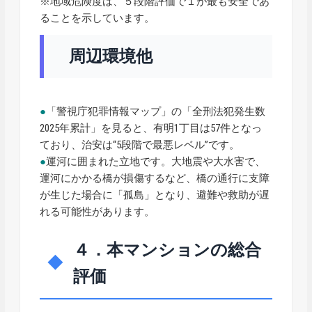
※地域危険度は、５段階評価で１が最も安全であ
ることを示しています。
周辺環境他
●
「警視庁犯罪情報マップ」の「全刑法犯発生数
2025年累計」を見ると、有明1丁目は57件となっ
ており、治安は“5段階で最悪レベル”です。
●
運河に囲まれた立地です。大地震や大水害で、
運河にかかる橋が損傷するなど、橋の通行に支障
が生じた場合に「孤島」となり、避難や救助が遅
れる可能性があります。
４．本マンションの総合
評価