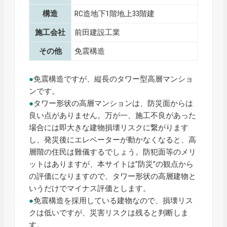
構造
RC造地下1階地上33階建
施工会社
前田建設工業
その他
免震構造
●
免震構造ですが、縦長のタワー型高層マンショ
ンです。
●
タワー形状の高層マンションは、防災面からは
良い点がありません。万が一、施工不良があった
場合には即大きな建物損壊リスクに繋がります
し、発災後にエレベーターが動かなくなると、高
層階の住民は難儀するでしょう。防犯面等のメリ
ットはありますが、本サイトは”防災”の観点から
の評価になりますので、タワー形状の高層建物と
いうだけでマイナス評価とします。
●
免震構造を採用している建物なので、損壊リス
クは低いですが、災害リスクは残ると判断しま
す。