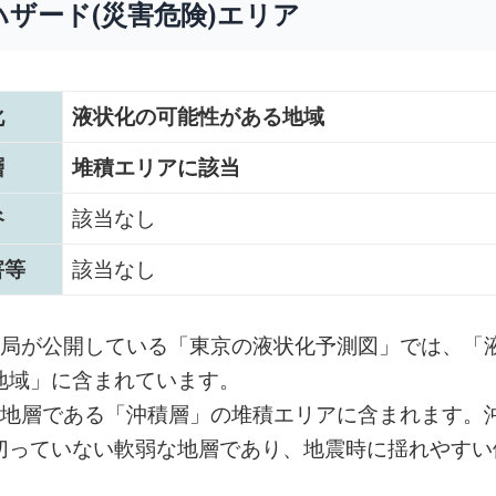
ハザード(災害危険)エリア
化
液状化の可能性がある地域
層
堆積エリアに該当
谷
該当なし
害等
該当なし
設局が公開している「東京の液状化予測図」では、「
地域」に含まれています。
い地層である「沖積層」の堆積エリアに含まれます。
切っていない軟弱な地層であり、地震時に揺れやすい