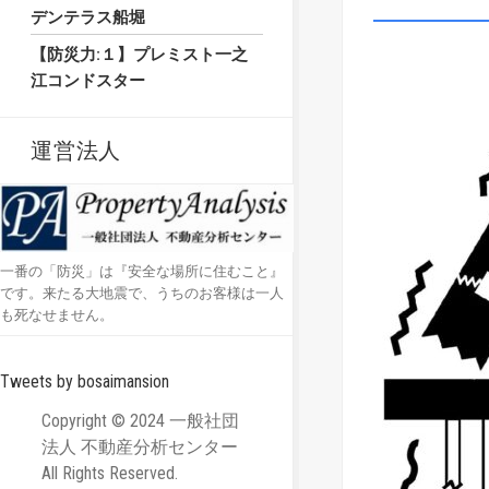
デンテラス船堀
【防災力:１】プレミスト一之
江コンドスター
運営法人
一番の「防災」は『安全な場所に住むこと』
です。来たる大地震で、うちのお客様は一人
も死なせません。
Tweets by bosaimansion
Copyright © 2024 一般社団
法人 不動産分析センター
All Rights Reserved.