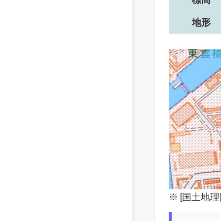
地形
※ [
国土地理