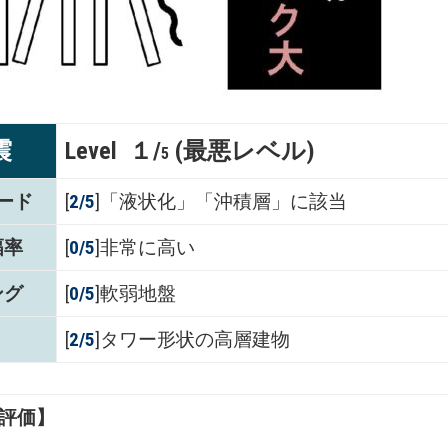
震
Level １/
(最悪レベル)
5
ード
[
2/5
]「液状化」「沖積層」に該当
幅率
[
0/5
]非常に高い
ング
[
0/5
]軟弱地盤
[
2/5
]タワー形状の高層建物
評価】