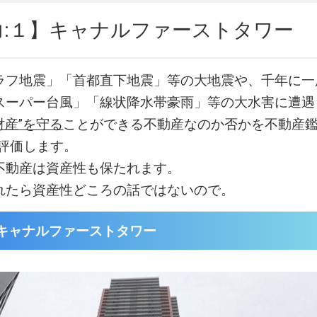
力:１】キャナルファーストタワー
ラフ地震」「首都直下地震」等の大地震や、千年に一
スーパー台風」「線状降水帯豪雨」等の大水害に遭遇
財産”を守る
ことができる不動産なのか否かを不動産鑑
易評価します。
不動産は資産性も保たれます。
れたら資産性どころの話ではないので。
キャナルファーストタワー