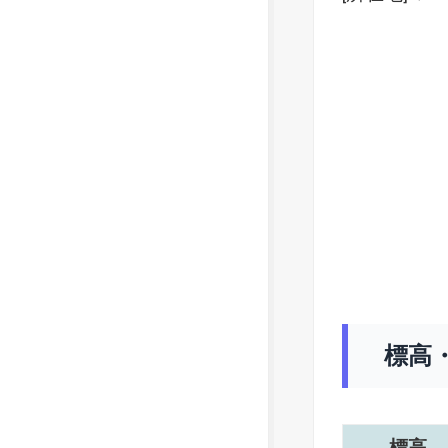
標高
標高