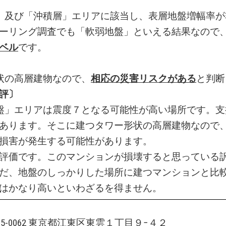
」及び「沖積層」エリアに該当し、表層地盤増幅率が
ーリング調査でも「軟弱地盤」といえる結果なので
ベル
です。
状の高層建物なので、
相応の災害リスクがある
と判断
評〕
盤」エリアは震度７となる可能性が高い場所です。支
あります。そこに建つタワー形状の高層建物なので
損害が発生する可能性があります。
評価です。このマンションが損壊すると思っている
だ、地盤のしっかりした場所に建つマンションと比
はかなり高いといわざるを得ません。
135-0062 東京都江東区東雲１丁目９−４２