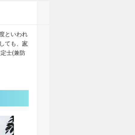
度といわれ
しても、
家
定士(兼防