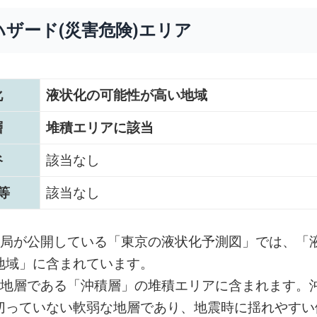
ハザード(災害危険)エリア
化
液状化の可能性が高い地域
層
堆積エリアに該当
谷
該当なし
等
該当なし
設局が公開している「東京の液状化予測図」では、「
地域」に含まれています。
い地層である「沖積層」の堆積エリアに含まれます。
切っていない軟弱な地層であり、地震時に揺れやすい