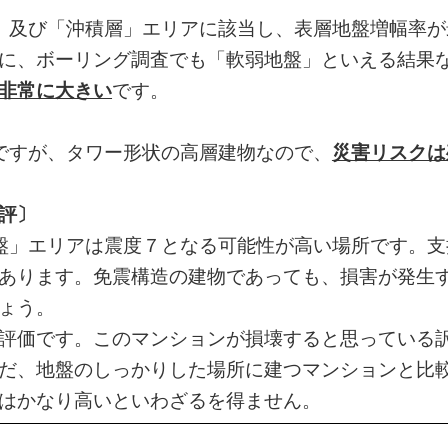
」及び「沖積層」エリアに該当し、表層地盤増幅率が
に、ボーリング調査でも「軟弱地盤」といえる結果
非常に大きい
です。
ですが、タワー形状の高層建物なので、
災害リスクは
評〕
盤」エリアは震度７となる可能性が高い場所です。支
あります。免震構造の建物であっても、損害が発生
ょう。
評価です。このマンションが損壊すると思っている
だ、地盤のしっかりした場所に建つマンションと比
はかなり高いといわざるを得ません。