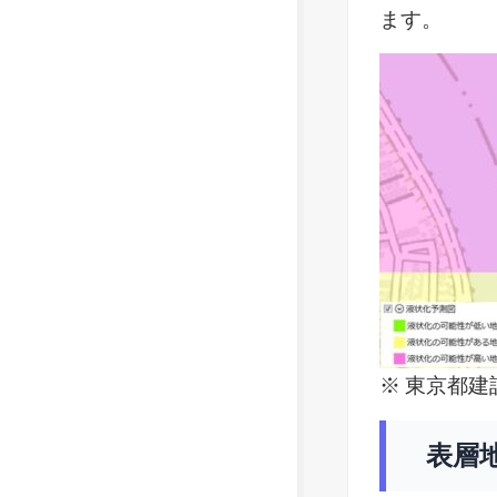
ます。
※ 東京都建設
表層