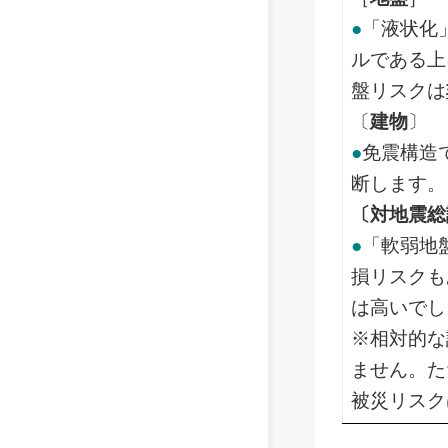
●
「液状化
ルである上
盤リスクは
〔
建物
〕
●
免震構造
断します。
〔対地震総
●
「軟弱地
損リスクも
は高いでし
※相対的な
ません。た
被災リスク