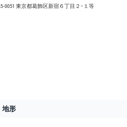
125-0051 東京都葛飾区新宿６丁目２−１等
・地形