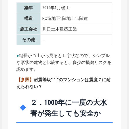
築年
2014年1月竣工
構造
RC造地下1階地上15階建
施工会社
川口土木建築工業
その他
－
●
縦長かつ上から見るとＬ字状なので、シンプル
な形状の建物と比較すると、多少の損傷リスクを
認めます。
【参照】
耐震等級“１”のマンションは震度７に耐
えられない？
２．1000年に一度の大水
害が発生しても安全か