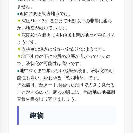
ません。
●
近隣にある調査地点では、
▼
深度21m～25mほどまでN値2以下の非常に柔ら
かい地層が続いています。
▼
深度40mを超えてもN値10未満の地層が存在する
ようです。
▼
支持層の深さは48m～49mほどのようです。
▼
地下水位の下に砂質の地層が広がっているの
で、液状化の可能性は高いです。
●
地中深くまで柔らかい地層が続き、液状化の可
能性も高い、いわゆる「軟弱地盤」です。
※地層は、数メートル離れただけで大きく変わる
ことがあるので、購入の際には、当該地の地盤調
査報告書を取り寄せましょう。
建物