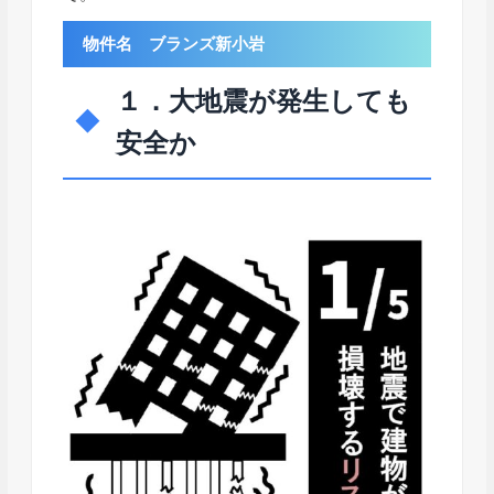
物件名 ブランズ新小岩
１．大地震が発生しても
安全か