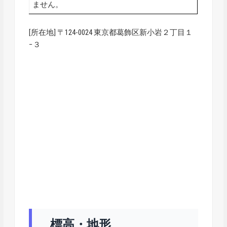
ません。
[所在地] 〒124-0024 東京都葛飾区新小岩２丁目１
−３
標高・地形