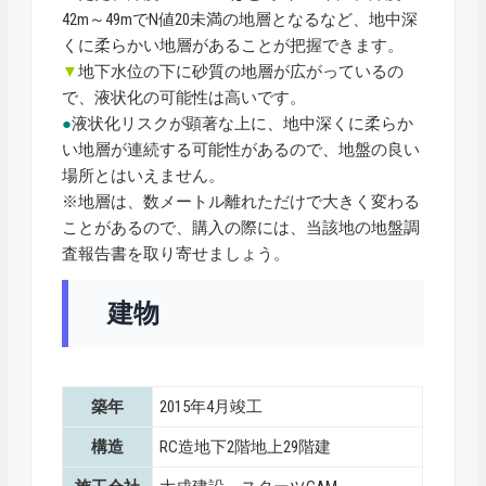
42m～49mでN値20未満の地層となるなど、地中深
くに柔らかい地層があることが把握できます。
▼
地下水位の下に砂質の地層が広がっているの
で、液状化の可能性は高いです。
●
液状化リスクが顕著な上に、地中深くに柔らか
い地層が連続する可能性があるので、地盤の良い
場所とはいえません。
※地層は、数メートル離れただけで大きく変わる
ことがあるので、購入の際には、当該地の地盤調
査報告書を取り寄せましょう。
建物
築年
2015年4月竣工
構造
RC造地下2階地上29階建