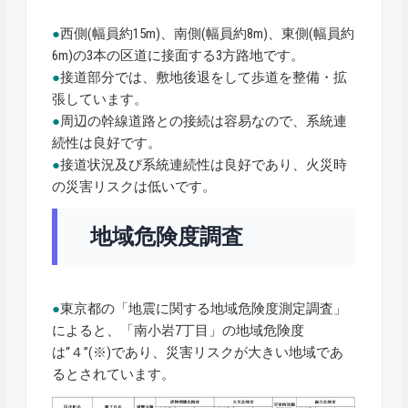
●
西側(幅員約15m)、南側(幅員約8m)、東側(幅員約
6m)の3本の区道に接面する3方路地です。
●
接道部分では、敷地後退をして歩道を整備・拡
張しています。
●
周辺の幹線道路との接続は容易なので、系統連
続性は良好です。
●
接道状況及び系統連続性は良好であり、火災時
の災害リスクは低いです。
地域危険度調査
●
東京都の「地震に関する地域危険度測定調査」
によると、「南小岩7丁目」の地域危険度
は“４”(※)であり、災害リスクが大きい地域であ
るとされています。