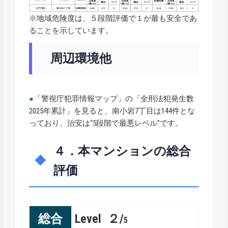
※地域危険度は、５段階評価で１が最も安全であ
ることを示しています。
周辺環境他
●
「警視庁犯罪情報マップ」の「全刑法犯発生数
2025年累計」を見ると、南小岩7丁目は144件とな
っており、治安は“5段階で最悪レベル”です。
４．本マンションの総合
評価
総合
Level ２/
5