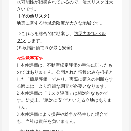
水可能性が指摘されているので、浸水リスクは大
きいです。
【
その他リスク
】
地震に関する地域危険度が大きな地域です。
⇒これらを総合的に勘案し、
防災力を“レベル
２”
とします。
(５段階評価で５が最も安全)
≪注意事項≫
1. 本件評価は、不動産鑑定評価の手法に則ったも
のではありません。公開された情報のみを根拠と
した「簡易評価」であり、実際に購入の判断をす
る際には、より詳細な調査が必要となります。
2. 本件評価の「リスク評価」は相対的なもので
す。防災上、“絶対に安全”といえる立地はありま
せん。
3. 本件評価により損害や紛争が発生した場合で
も、当社は責任を負いません。