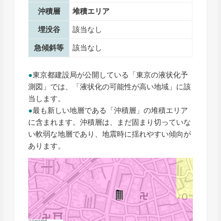
沖積層
堆積エリア
埋没谷
該当なし
急傾斜等
該当なし
●
東京都建設局が公開している「東京の液状化予
測図」では、「液状化の可能性が高い地域」に該
当します。
●
最も新しい地層である「沖積層」の堆積エリア
に含まれます。沖積層は、まだ固まり切っていな
い軟弱な地層であり、地震時に揺れやすい傾向が
あります。