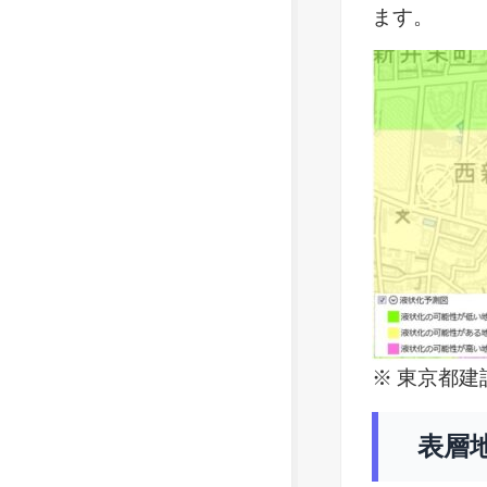
ます。
※ 東京都建設
表層