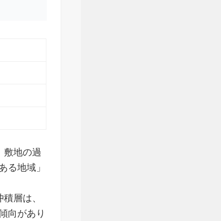
、敷地の過
ある地域」
沖積層は、
傾向があり