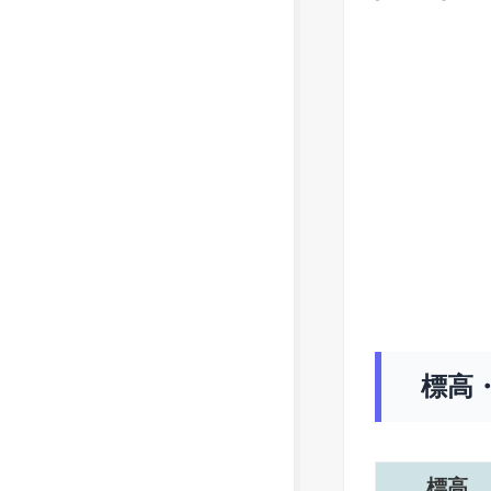
標高
標高