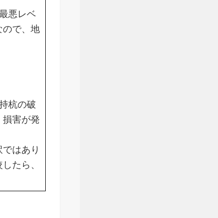
最悪レベ
なので、地
持杭の破
、損害が発
訳ではあり
較したら、