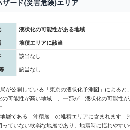
ハザード(災害危険)エリア
化
液状化の可能性がある地域
層
堆積エリアに該当
谷
該当なし
等
該当なし
設局が公開している「東京の液状化予測図」によると
化の可能性が高い地域」、一部が「液状化の可能性が
す。
い地層である「沖積層」の堆積エリアに含まれます。
切っていない軟弱な地層であり、地震時に揺れやすい