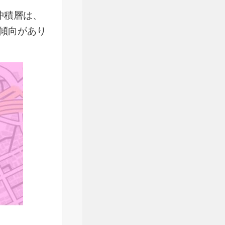
沖積層は、
傾向があり