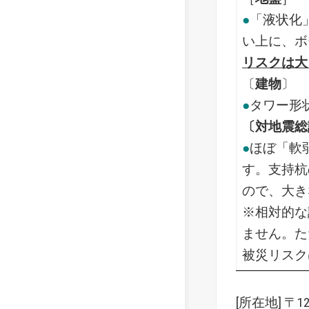
●
「液状化
い上に、ボ
リスクは
大
〔
建物
〕
●
タワー形
〔対地震総
●
ほぼ「軟
す。支持杭
ので、大き
※相対的な
ません。た
被災リスク
[所在地] 〒