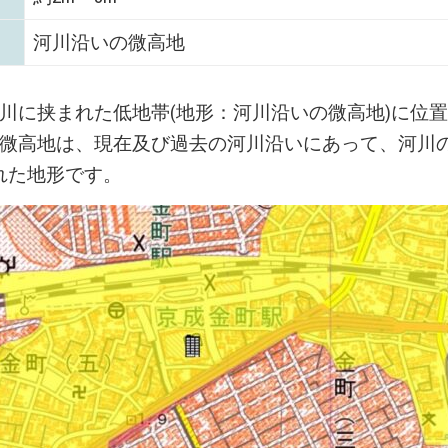
河川沿いの微高地
川に挟まれた低地帯(地形：河川沿いの微高地)に位
微高地は、現在及び過去の河川沿いにあって、河川
れた地形です。