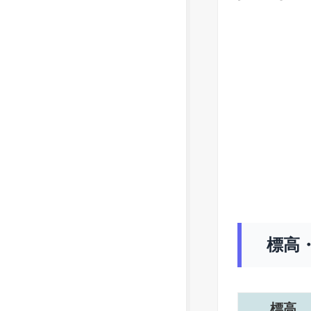
標高
標高