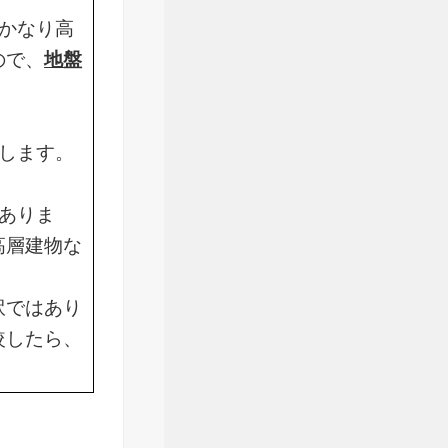
かなり高
ので、
地盤
します。
ありま
高層建物な
訳ではあり
較したら、