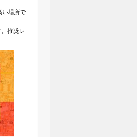
高い場所で
す。推奨レ