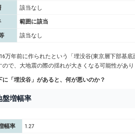
層
該当なし
谷
範囲に該当
等
該当なし
～16万年前に作られたという「埋没谷(東京層下部基底
すので、大地震の際の揺れが大きくなる可能性があり
下に「埋没谷」があると、何が悪いのか？
地盤増幅率
増幅率
1.27