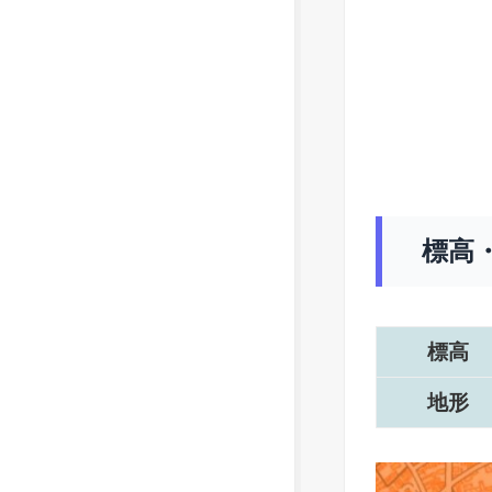
標高
標高
地形