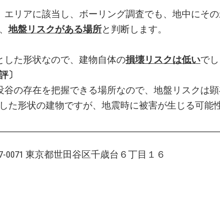
」エリアに該当し、ボーリング調査でも、地中にその
、
地盤リスクがある場所
と判断します。
とした形状なので、建物自体の
損壊リスクは低い
でし
評〕
没谷の存在を把握できる場所なので、地盤リスクは顕
した形状の建物ですが、地震時に被害が生じる可能
57-0071 東京都世田谷区千歳台６丁目１６