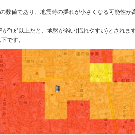
ルの数値であり、地震時の揺れが小さくなる可能性が
が”1.8”以上だと、地盤が弱い(揺れやすい)とされま
”以下です。