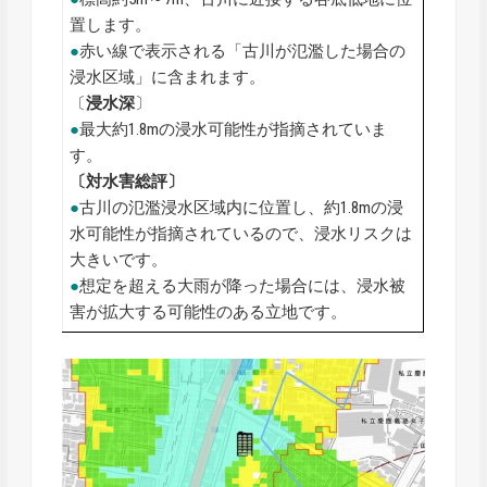
置します。
●
赤い線で表示される「古川が氾濫した場合の
浸水区域」に含まれます。
〔
浸水深
〕
●
最大約1.8mの浸水可能性が指摘されていま
す。
〔対水害総評〕
●
古川の氾濫浸水区域内に位置し、約1.8mの浸
水可能性が指摘されているので、浸水リスクは
大きいです。
●
想定を超える大雨が降った場合には、浸水被
害が拡大する可能性のある立地です。