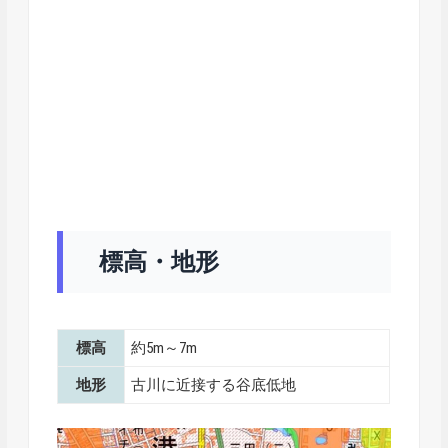
標高・地形
標高
約5m～7m
地形
古川に近接する谷底低地