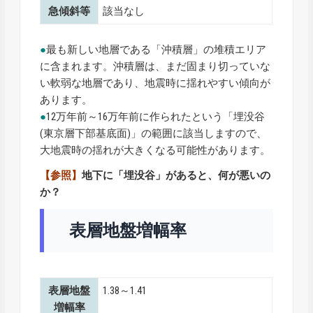
急傾斜等
該当なし
●
最も新しい地層である「沖積層」の堆積エリア
に含まれます。沖積層は、まだ固まり切っていな
い軟弱な地層であり、地震時に揺れやすい傾向が
あります。
●
12万年前～16万年前に作られたという「埋没谷
(東京層下部基底面)」の範囲に該当しますので、
大地震時の揺れが大きくなる可能性があります。
【参照】
地下に「埋没谷」があると、何が悪いの
か？
表層地盤増幅率
表層地盤
1.38～1.41
増幅率