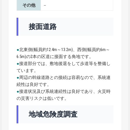
その他
－
接面道路
●
北東側(幅員約12.4m～13.2m)、西側(幅員約6m～
6.5m)の2本の区道に接面する角地です。
●
接道部分では、敷地後退をして歩道等を整備し
ています。
●
周辺の幹線道路との接続は容易なので、系統連
続性は良好です。
●
接道状況及び系統連続性は良好であり、火災時
の災害リスクは低いです。
地域危険度調査