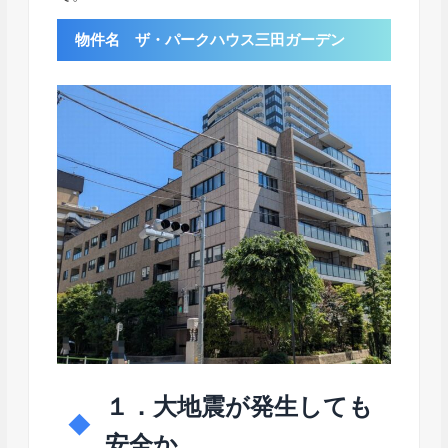
物件名 ザ・パークハウス三田ガーデン
１．大地震が発生しても
安全か