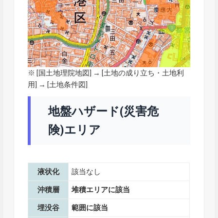
※ [
国土地理院地図
] → [土地の成り立ち・土地利
用] → [土地条件図]
地盤ハザード(災害危
険)エリア
液状化
該当なし
沖積層
堆積エリアに該当
埋没谷
範囲に該当