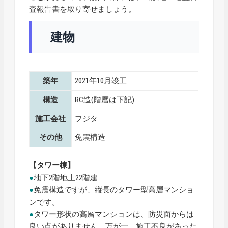
査報告書を取り寄せましょう。
建物
築年
2021年10月竣工
構造
RC造(階層は下記)
施工会社
フジタ
その他
免震構造
【タワー棟】
●
地下2階地上22階建
●
免震構造ですが、縦長のタワー型高層マンショ
ンです。
●
タワー形状の高層マンションは、防災面からは
良い点がありません。万が一、施工不良があった