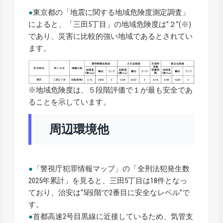
●
東京都の「地震に関する地域危険度測定調査」
によると、「三田5丁目」の地域危険度は”２”(※)
であり、災害に比較的強い地域であるとされてい
ます。
※地域危険度は、５段階評価で１が最も安全であ
ることを示しています。
周辺環境他
●
「警視庁犯罪情報マップ」の「全刑法犯発生数
2025年累計」を見ると、三田5丁目は18件となっ
ており、治安は“5段階で2番目に安全なレベル”で
す。
●
首都高速2号目黒線に近接しているため、気管支