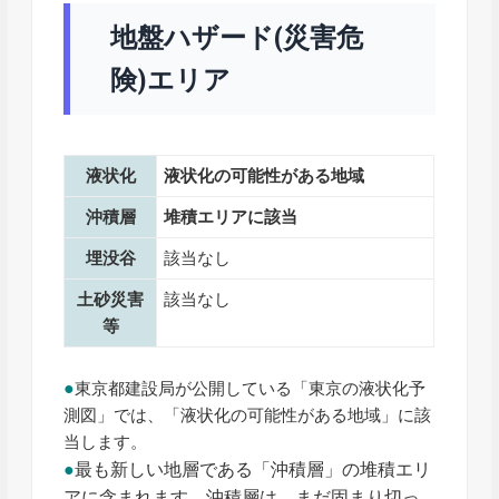
地盤ハザード(災害危
険)エリア
液状化
液状化の可能性がある地域
沖積層
堆積エリアに該当
埋没谷
該当なし
土砂災害
該当なし
等
●
東京都建設局が公開している「東京の液状化予
測図」では、「液状化の可能性がある地域」に該
当します。
●
最も新しい地層である「沖積層」の堆積エリ
アに含まれます。沖積層は、まだ固まり切っ