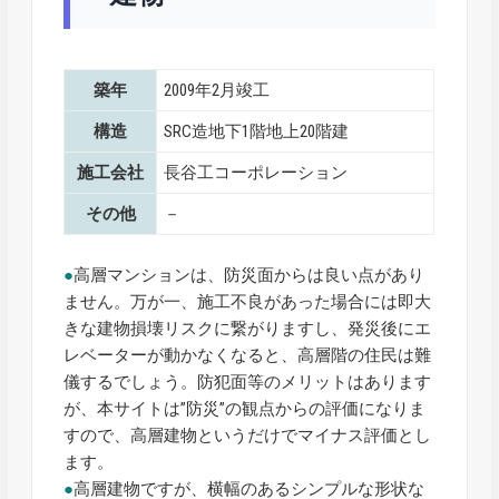
築年
2009年2月竣工
構造
SRC造地下1階地上20階建
施工会社
長谷工コーポレーション
その他
－
●
高層マンションは、防災面からは良い点があり
ません。万が一、施工不良があった場合には即大
きな建物損壊リスクに繋がりますし、発災後にエ
レベーターが動かなくなると、高層階の住民は難
儀するでしょう。防犯面等のメリットはあります
が、本サイトは”防災”の観点からの評価になりま
すので、高層建物というだけでマイナス評価とし
ます。
●
高層建物ですが、横幅のあるシンプルな形状な