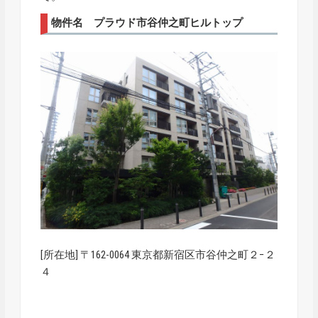
物件名 プラウド市谷仲之町ヒルトップ
[所在地] 〒162-0064 東京都新宿区市谷仲之町２−２
４