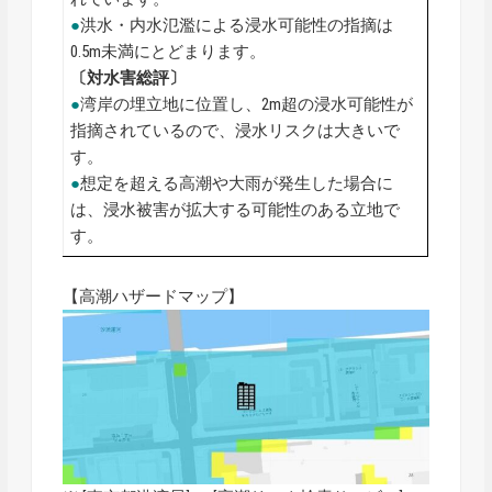
●
洪水・内水氾濫による浸水可能性の指摘は
0.5m未満にとどまります。
〔対水害総評〕
●
湾岸の埋立地に位置し、2m超の浸水可能性が
指摘されているので、浸水リスクは大きいで
す。
●
想定を超える高潮や大雨が発生した場合に
は、浸水被害が拡大する可能性のある立地で
す。
【高潮ハザードマップ】