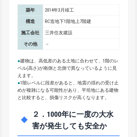
築年
2014年3月竣工
構造
RC造地下1階地上7階建
施工会社
三井住友建設
その他
－
●
建物は、高低差のある土地に合わせて、1階のレ
ベル(高さ)が南側と北側で異なっているように見
えます。
●
1階レベルに段差があると、地震の揺れの受け止
めが複雑になる可能性があり、平坦地にある建物
と比較すると、損傷リスクが高くなります。
２．1000年に一度の大水
害が発生しても安全か