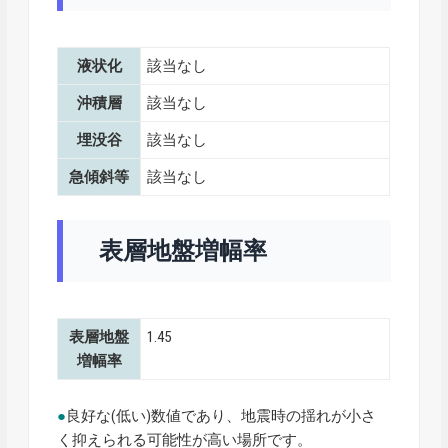
液状化
該当なし
沖積層
該当なし
埋没谷
該当なし
急傾斜等
該当なし
表層地盤増幅率
表層地盤
1.45
増幅率
●
良好な(低い)数値であり、地震時の揺れが小さ
く抑えられる可能性が高い場所です。