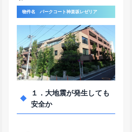
物件名 パークコート神楽坂レゼリア
１．大地震が発生しても
安全か