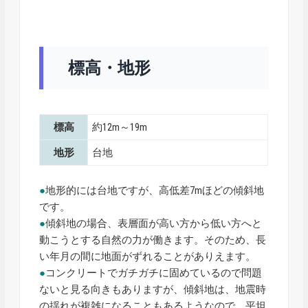
標高・地形
標高
約12m～19m
地形
台地
●
地形的には台地ですが、高低差7mほどの傾斜地
です。
●
傾斜地の場合、表層面が高い方から低い方へと
動こうとする自然の力が働きます。そのため、長
い年月の間に地面がずれることがありえます。
●
コンクリートでガチガチに固めているので問題
ないと見る向きもありますが、傾斜地は、地震時
の揺れが複雑になることもあるようなので、平坦