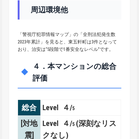
周辺環境他
「警視庁犯罪情報マップ」の「全刑法犯発生数
2023年累計」を見ると、東五軒町は3件となって
おり、治安は“5段階で1番安全なレベル”です。
４．本マンションの総合
評価
総合
Level ４/
5
[対地
Level ４/
(深刻なリス
5
震]
クなし)