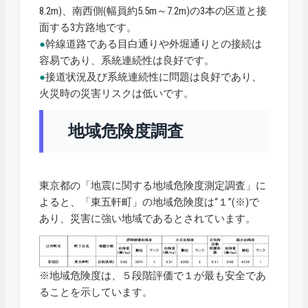
8.2m)、南西側(幅員約5.5m～7.2m)の3本の区道と接
面する3方路地です。
●
幹線道路である目白通りや外堀通りとの接続は
容易であり、系統連続性は良好です。
●
接道状況及び系統連続性に問題は良好であり、
火災時の災害リスクは低いです。
地域危険度調査
東京都の「地震に関する地域危険度測定調査」に
よると、「東五軒町」の地域危険度は“１”(※)で
あり、災害に強い地域であるとされています。
※地域危険度は、５段階評価で１が最も安全であ
ることを示しています。