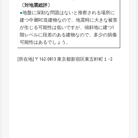
〔対地震総評〕
●
地盤に深刻な問題はないと推察される場所に
建つ中層RC造建物なので、地震時に大きな被害
が生じる可能性は低いですが、傾斜地に建つ1
階レベルに段差のある建物なので、多少の損傷
可能性はあるでしょう。
[所在地] 〒162-0813 東京都新宿区東五軒町１−2