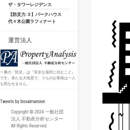
ザ・タワーレジデンス
【防災力:３】パークハウス
代々木公園ラフィナート
運営法人
一番の「防災」は『安全な場所に住むこと』
です。来たる大地震で、うちのお客様は一人
も死なせません。
Tweets by bosaimansion
Copyright © 2024 一般社団
法人 不動産分析センター
All Rights Reserved.