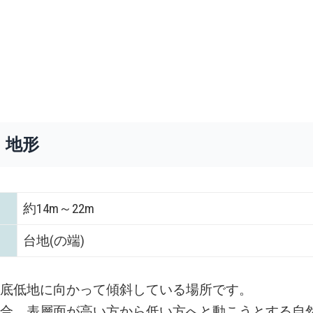
・地形
約14m～22m
台地(の端)
谷底低地に向かって傾斜している場所です。
場合、表層面が高い方から低い方へと動こうとする自