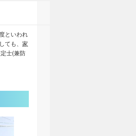
度といわれ
しても、
家
定士(兼防