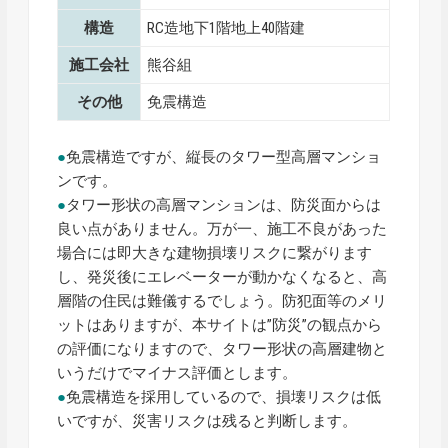
構造
RC造地下1階地上40階建
施工会社
熊谷組
その他
免震構造
●
免震構造ですが、縦長のタワー型高層マンショ
ンです。
●
タワー形状の高層マンションは、防災面からは
良い点がありません。万が一、施工不良があった
場合には即大きな建物損壊リスクに繋がります
し、発災後にエレベーターが動かなくなると、高
層階の住民は難儀するでしょう。防犯面等のメリ
ットはありますが、本サイトは”防災”の観点から
の評価になりますので、タワー形状の高層建物と
いうだけでマイナス評価とします。
●
免震構造を採用しているので、損壊リスクは低
いですが、災害リスクは残ると判断します。