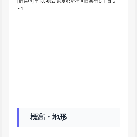
[所在地] 〒160-0023 東京都新宿区西新宿５丁目６
−１
標高・地形