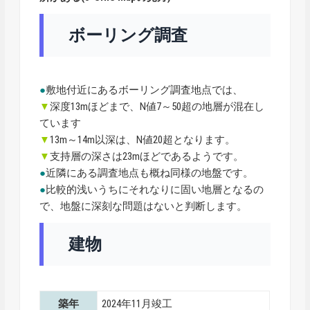
ボーリング調査
●
敷地付近にあるボーリング調査地点では、
▼
深度13mほどまで、N値7～50超の地層が混在し
ています
▼
13m～14m以深は、N値20超となります。
▼
支持層の深さは23mほどであるようです。
●
近隣にある調査地点も概ね同様の地盤です。
●
比較的浅いうちにそれなりに固い地層となるの
で、地盤に深刻な問題はないと判断します。
建物
築年
2024年11月竣工