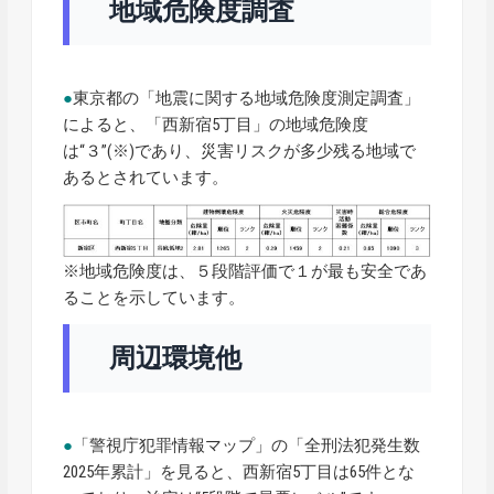
地域危険度調査
●
東京都の「地震に関する地域危険度測定調査」
によると、「西新宿5丁目」の地域危険度
は“３”(※)であり、災害リスクが多少残る地域で
あるとされています。
※地域危険度は、５段階評価で１が最も安全であ
ることを示しています。
周辺環境他
●
「警視庁犯罪情報マップ」の「全刑法犯発生数
2025年累計」を見ると、西新宿5丁目は65件とな