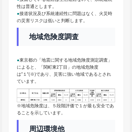
性は普通とします。
●
接道状況及び系統連続性に問題はなく、火災時
の災害リスクは低いと判断します。
地域危険度調査
●
東京都の「地震に関する地域危険度測定調査」
によると、「関町東2丁目」の地域危険度
は“１”(※)であり、災害に強い地域であるとされ
ています。
※地域危険度は、５段階評価で１が最も安全であ
ることを示しています。
周辺環境他