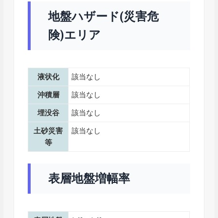
地盤ハザード(災害危
険)エリア
液状化
該当なし
沖積層
該当なし
埋没谷
該当なし
土砂災害
該当なし
等
表層地盤増幅率