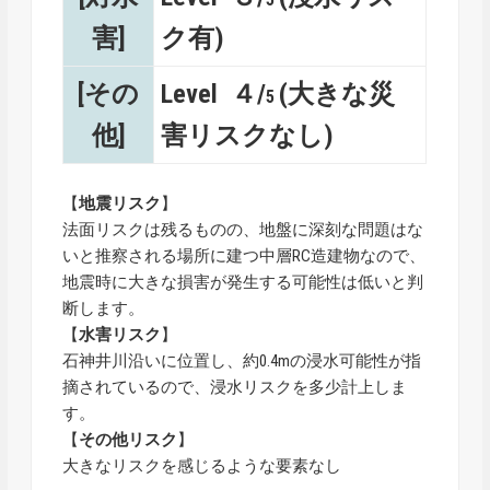
害]
ク有)
[その
Level ４/
(大きな災
5
他]
害リスクなし)
【
地震リスク
】
法面リスクは残るものの、地盤に深刻な問題はな
いと推察される場所に建つ中層RC造建物なので、
地震時に大きな損害が発生する可能性は低いと判
断します。
【
水害リスク
】
石神井川沿いに位置し、約0.4mの浸水可能性が指
摘されているので、浸水リスクを多少計上しま
す。
【
その他リスク
】
大きなリスクを感じるような要素なし