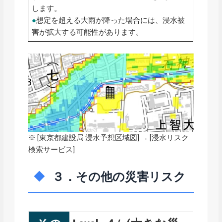
します。
●
想定を超える大雨が降った場合には、浸水被
害が拡大する可能性があります。
※ [
東京都建設局 浸水予想区域図
] → [浸水リスク
検索サービス]
３．その他の災害リスク