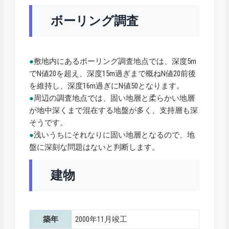
ボーリング調査
●
敷地内にあるボーリング調査地点では、深度5m
でN値20を超え、深度15m過ぎまで概ねN値20前後
を維持し、深度16m過ぎにN値50となります。
●
周辺の調査地点では、固い地層と柔らかい地層
が地中深くまで混在する地盤が多く、支持層も深
そうです。
●
浅いうちにそれなりに固い地層となるので、地
盤に深刻な問題はないと判断します。
建物
築年
2000年11月竣工