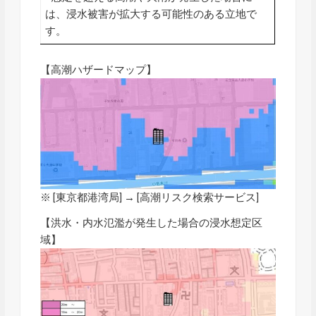
は、浸水被害が拡大する可能性のある立地で
す。
【高潮ハザードマップ】
※ [東京都港湾局] → [
高潮リスク検索サービス
]
【洪水・内水氾濫が発生した場合の浸水想定区
域】