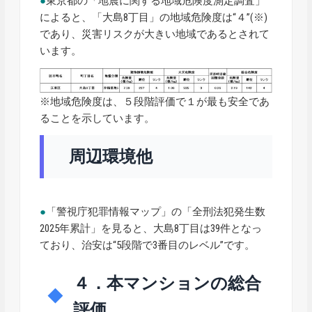
●
東京都の「地震に関する地域危険度測定調査」
によると、「大島8丁目」の地域危険度は“４”(※)
であり、災害リスクが大きい地域であるとされて
います。
※地域危険度は、５段階評価で１が最も安全であ
ることを示しています。
周辺環境他
●
「警視庁犯罪情報マップ」の「全刑法犯発生数
2025年累計」を見ると、大島8丁目は39件となっ
ており、治安は“5段階で3番目のレベル”です。
４．本マンションの総合
評価