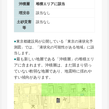
沖積層
堆積エリアに該当
埋没谷
該当なし
土砂災害
該当なし
等
●
東京都建設局が公開している「東京の液状化予
測図」では、「液状化の可能性がある地域」に該
当します。
●
最も新しい地層である「沖積層」の堆積エリ
アに含まれます。沖積層は、まだ固まり切っ
ていない軟弱な地層であり、地震時に揺れや
すい傾向があります。