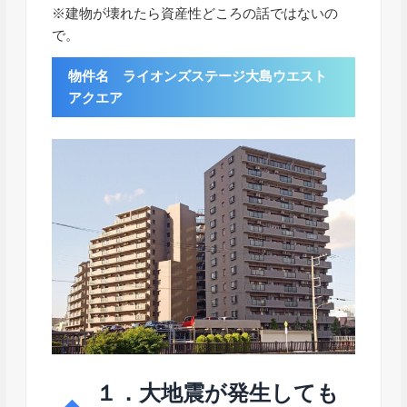
※建物が壊れたら資産性どころの話ではないの
で。
物件名 ライオンズステージ大島ウエスト
アクエア
１．大地震が発生しても