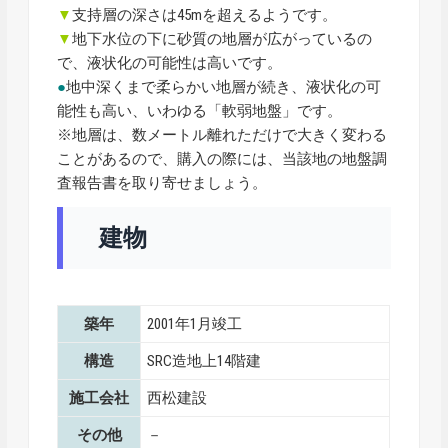
▼
支持層の深さは45mを超えるようです。
▼
地下水位の下に砂質の地層が広がっているの
で、液状化の可能性は高いです。
●
地中深くまで柔らかい地層が続き、液状化の可
能性も高い、いわゆる「軟弱地盤」です。
※地層は、数メートル離れただけで大きく変わる
ことがあるので、購入の際には、当該地の地盤調
査報告書を取り寄せましょう。
建物
築年
2001年1月竣工
構造
SRC造地上14階建
施工会社
西松建設
その他
－