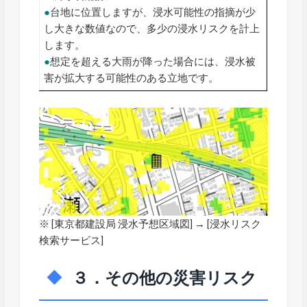
●
台地に位置しますが、浸水可能性の指摘が少
し大きな数値なので、多少の浸水リスクを計上
します。
●
想定を超える大雨が降った場合には、浸水被
害が拡大する可能性のある立地です。
※ [
東京都建設局 浸水予想区域図
] → [浸水リスク
検索サービス]
３．その他の災害リスク