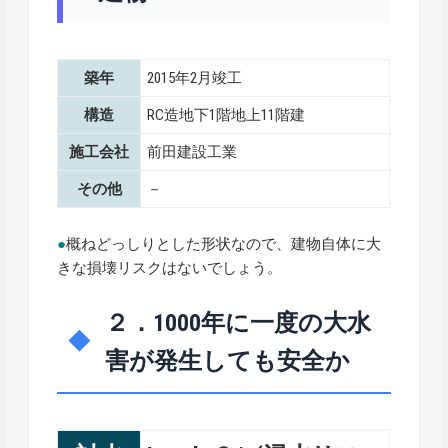
築年
2015年2月竣工
構造
RC造地下1階地上11階建
施工会社
前田建設工業
その他
－
●
概ねどっしりとした形状なので、建物自体に大
きな損壊リスクはないでしょう。
２．1000年に一度の大水
害が発生しても安全か