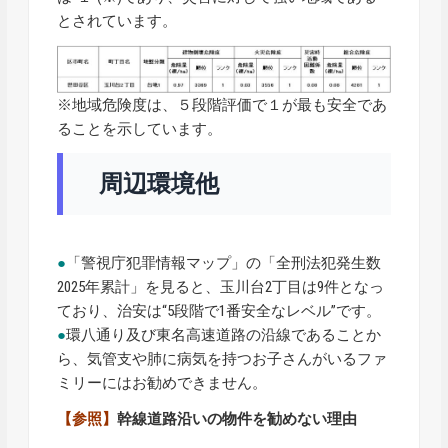
とされています。
※地域危険度は、５段階評価で１が最も安全であ
ることを示しています。
周辺環境他
●
「警視庁犯罪情報マップ」の「全刑法犯発生数
2025年累計」を見ると、玉川台2丁目は9件となっ
ており、治安は“5段階で1番安全なレベル”です。
●
環八通り及び東名高速道路の沿線であることか
ら、気管支や肺に病気を持つお子さんがいるファ
ミリーにはお勧めできません。
【参照】
幹線道路沿いの物件を勧めない理由