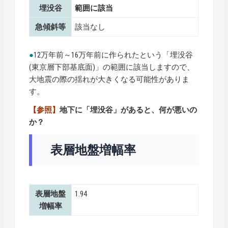
埋没谷
範囲に該当
急傾斜等
該当なし
●
12万年前～16万年前に作られたという「埋没谷
(東京層下部基底面)」の範囲に該当しますので、
大地震の際の揺れが大きくなる可能性がありま
す。
【参照】
地下に「埋没谷」があると、何が悪いの
か？
表層地盤増幅率
表層地盤
1.94
増幅率