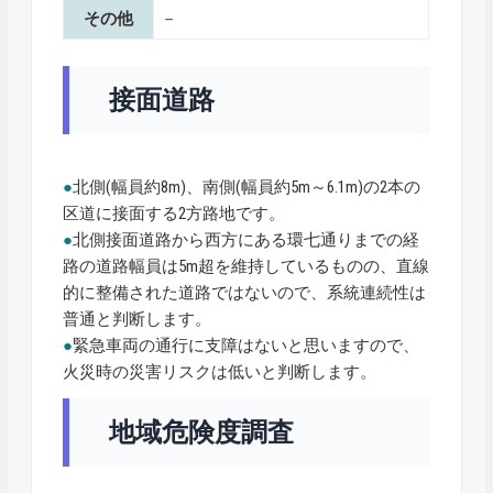
その他
－
接面道路
●
北側(幅員約8m)、南側(幅員約5m～6.1m)の2本の
区道に接面する2方路地です。
●
北側接面道路から西方にある環七通りまでの経
路の道路幅員は5m超を維持しているものの、直線
的に整備された道路ではないので、系統連続性は
普通と判断します。
●
緊急車両の通行に支障はないと思いますので、
火災時の災害リスクは低いと判断します。
地域危険度調査