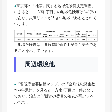
●
東京都の「地震に関する地域危険度測定調査」
によると、「方南1丁目」の地域危険度は“４”(※)
であり、災害リスクが大きい地域であるとされて
います。
※地域危険度は、５段階評価で１が最も安全であ
ることを示しています。
周辺環境他
●
「警視庁犯罪情報マップ」の「全刑法犯発生数
2024年累計」を見ると、方南1丁目は51件となっ
ており、治安は“5段階で4番目の治安が悪いレベ
ル”です。