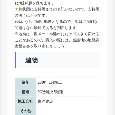
ねN値40超を保ちます。
▼
柱状図に支持層までの表記がないので、支持層
の深さは不明です。
●
浅いうちに固い地層となるので、地盤に深刻な
問題はない場所であると判断します。
※地層は、数メートル離れただけで大きく変わる
ことがあるので、購入の際には、当該地の地盤調
査報告書を取り寄せましょう。
建物
築年
2000年2月竣工
構造
RC造地上5階建
施工会社
東洋建設
その他
－