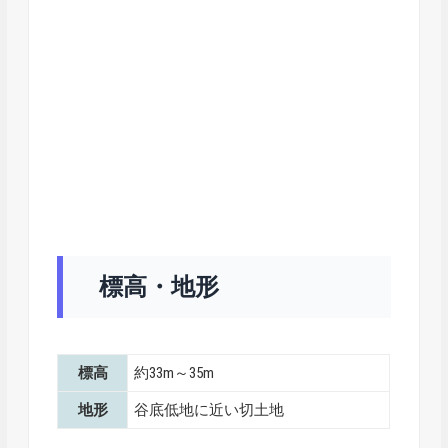
標高・地形
標高
約33m～35m
地形
谷底低地に近い切土地