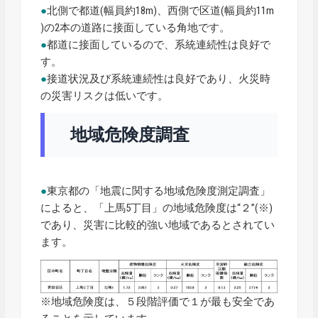
●
北側で都道(幅員約18m)、西側で区道(幅員約11m
)の2本の道路に接面している角地です。
●
都道に接面しているので、系統連続性は良好で
す。
●
接道状況及び系統連続性は良好であり、火災時
の災害リスクは低いです。
地域危険度調査
●
東京都の「地震に関する地域危険度測定調査」
によると、「上馬5丁目」の地域危険度は“２”(※)
であり、災害に比較的強い地域であるとされてい
ます。
※地域危険度は、５段階評価で１が最も安全であ