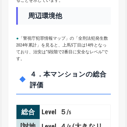
ることを示しています。
周辺環境他
●
「警視庁犯罪情報マップ」の「全刑法犯発生数
2024年累計」を見ると、上馬5丁目は14件となっ
ており、治安は“5段階で2番目に安全なレベル”で
す。
４．本マンションの総合
評価
総合
Level ５/
5
[対地
Level ４/
(大きなリ