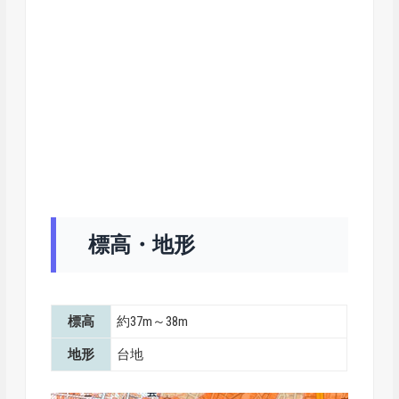
標高・地形
標高
約37m～38m
地形
台地