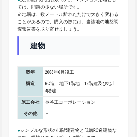
ては、問題の少ない場所です。
※地層は、数メートル離れただけで大きく変わる
ことがあるので、購入の際には、当該地の地盤調
査報告書を取り寄せましょう。
建物
築年
2006年6月竣工
構造
RC造、地下1階地上13階建及び地上
4階建
施工会社
長谷工コーポレーション
その他
－
●
シンプルな形状の13階建建物と低層RC造建物な