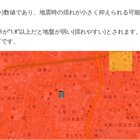
い)数値であり、地震時の揺れが小さく抑えられる可
が”1.8”以上だと地盤が弱い(揺れやすい)とされます
以下です。