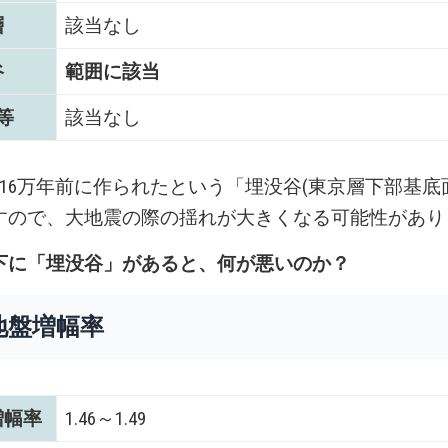
層
該当なし
谷
範囲に該当
等
該当なし
～16万年前に作られたという「埋没谷(東京層下部基底
すので、大地震の際の揺れが大きくなる可能性があり
下に「埋没谷」があると、何が悪いのか？
地盤増幅率
増幅率
1.46～1.49