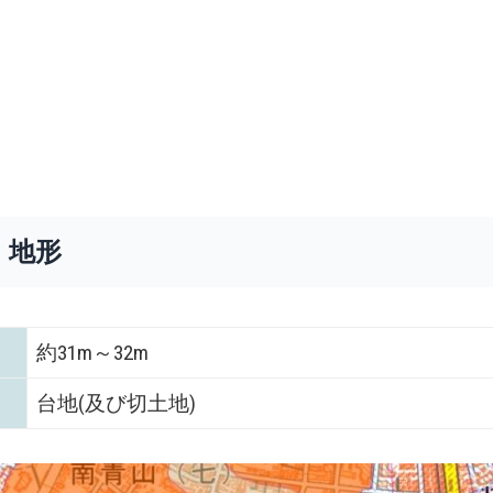
・地形
約31m～32m
台地(及び切土地)