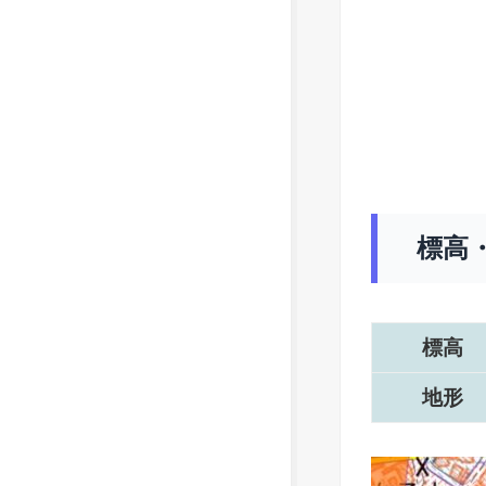
標高
標高
地形