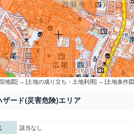
院地図
] → [土地の成り立ち・土地利用] → [土地条件図
ハザード(災害危険)エリア
化
該当なし