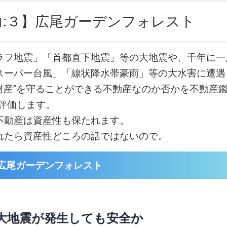
力:３】広尾ガーデンフォレスト
ラフ地震」「首都直下地震」等の大地震や、千年に一
スーパー台風」「線状降水帯豪雨」等の大水害に遭遇
財産”を守る
ことができる不動産なのか否かを不動産鑑
易評価します。
不動産は資産性も保たれます。
れたら資産性どころの話ではないので。
広尾ガーデンフォレスト
大地震が発生しても安全か