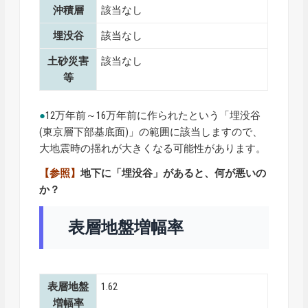
沖積層
該当なし
埋没谷
該当なし
土砂災害
該当なし
等
●
12万年前～16万年前に作られたという「埋没谷
(東京層下部基底面)」の範囲に該当しますので、
大地震時の揺れが大きくなる可能性があります。
【参照】
地下に「埋没谷」があると、何が悪いの
か？
表層地盤増幅率
表層地盤
1.62
増幅率