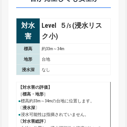
対水
Level ５/
(浸水リス
5
害
ク小)
標高
約33m～34m
地形
台地
浸水深
なし
【対水害の評価】
［
標高・地形
］
●
標高約33m～34mの台地に位置します。
〔
浸水深
〕
●
浸水可能性は指摘されていません。
〔対水害総評〕