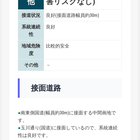
他
害リスクなし)
接道状況
良好(接面道路幅員約30m)
系統連続
良好
性
地域危険
比較的安全
度
その他
－
接面道路
●
南東側国道(幅員約30m)に接面する中間画地で
す。
●
玉川通り(国道)に接面しているので、系統連続
性は良好です。