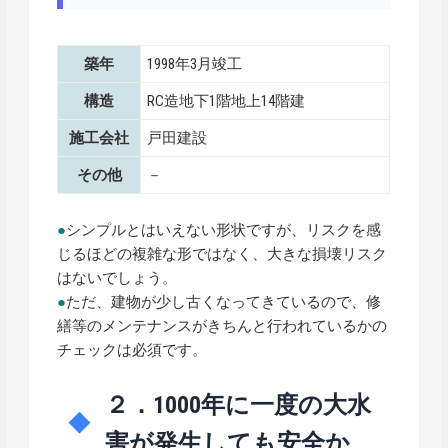
築年
1998年3月竣工
構造
RC造地下1階地上14階建
施工会社
戸田建設
その他
－
●
シンプルとはいえない形状ですが、リスクを感
じるほどの複雑な形ではなく、大きな損壊リスク
はないでしょう。
●
ただ、建物が少し古くなってきているので、修
繕等のメンテナンスがきちんと行われているかの
チェックは必須です。
２．1000年に一度の大水
害が発生しても安全か