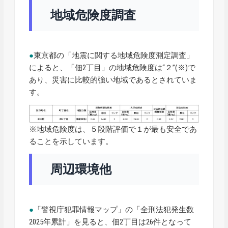
地域危険度調査
●
東京都の「地震に関する地域危険度測定調査」
によると、「佃2丁目」の地域危険度は“２”(※)で
あり、災害に比較的強い地域であるとされていま
す。
※地域危険度は、５段階評価で１が最も安全であ
ることを示しています。
周辺環境他
●
「警視庁犯罪情報マップ」の「全刑法犯発生数
2025年累計」を見ると、佃2丁目は26件となって