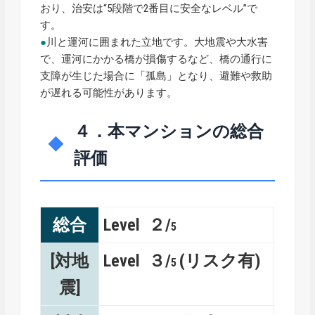
おり、治安は“5段階で2番目に安全なレベル”で
す。
●
川と運河に囲まれた立地です。大地震や大水害
で、運河にかかる橋が損傷するなど、橋の通行に
支障が生じた場合に「孤島」となり、避難や救助
が遅れる可能性があります。
４．本マンションの総合
評価
総合
Level ２/
5
[対地
Level ３/
(リスク有)
5
震]