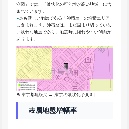
測図」では、「液状化の可能性が高い地域」に含
まれています。
●
最も新しい地層である「沖積層」の堆積エリア
に含まれます。沖積層は、まだ固まり切っていな
い軟弱な地層であり、地震時に揺れやすい傾向が
あります。
※ 東京都建設局 → [
東京の液状化予測図
]
表層地盤増幅率