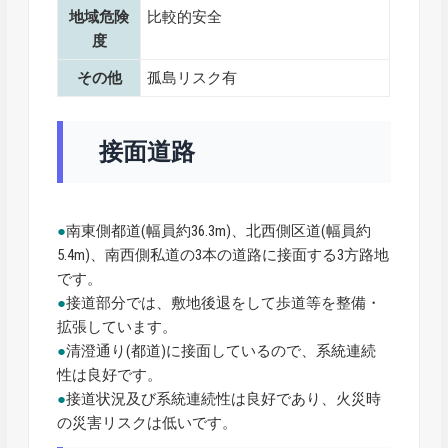
地域危険
比較的安全
度
その他
孤島リスク有
接面道路
●
南東側都道(幅員約36.3m)、北西側区道(幅員約
5.4m)、南西側私道の3本の道路に接面する3方路地
です。
●
接道部分では、敷地後退をして歩道等を整備・
拡張しています。
●
清澄通り(都道)に接面しているので、系統連続
性は良好です。
●
接道状況及び系統連続性は良好であり、火災時
の災害リスクは低いです。