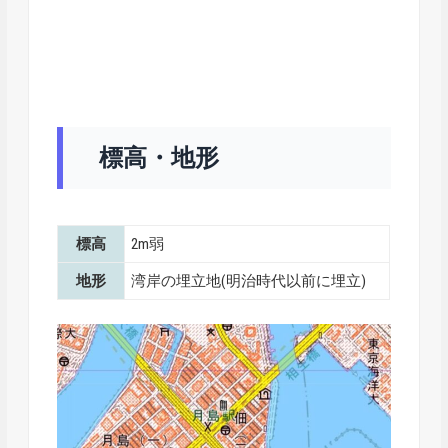
標高・地形
標高
2m弱
地形
湾岸の埋立地(明治時代以前に埋立)