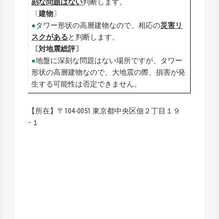
刻な問題はない
判断します。
〔
建物
〕
●
タワー形状の高層建物なので、相応の
災害リ
スクがある
と判断します。
〔対地震総評〕
●
地盤に深刻な問題はない場所ですが、タワー
形状の高層建物なので、大地震の際、損害が発
生する可能性は否定できません。
【所在】〒104-0051 東京都中央区佃２丁目１９
−１