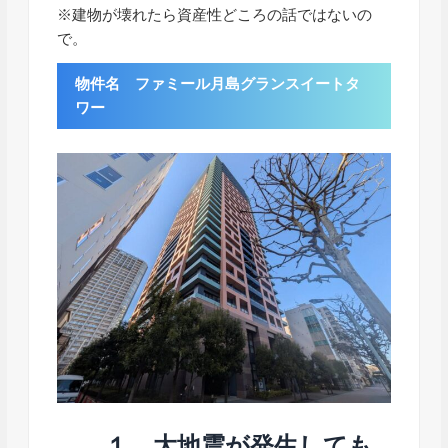
※建物が壊れたら資産性どころの話ではないの
で。
物件名 ファミール月島グランスイートタ
ワー
１．大地震が発生しても