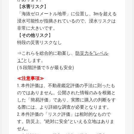
【
水害リスク
】
「海抜ゼロメートル地帯」に位置し、3mを超える
浸水可能性が指摘されているので、浸水リスクは
非常に大きいです。
【
その他リスク
】
特段の災害リスクなし
⇒これらを総合的に勘案し、
防災力を“レベル
１”
とします。
(５段階評価で５が最も安全)
≪注意事項≫
1. 本件評価は、不動産鑑定評価の手法に則ったも
のではありません。公開された情報のみを根拠と
した「簡易評価」であり、実際に購入の判断をす
る際には、より詳細な調査が必要となります。
2. 本件評価の「リスク評価」は相対的なもので
す。防災上、“絶対に安全”といえる立地はありま
せん。