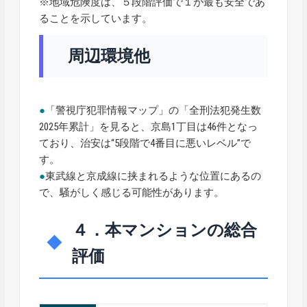
※地域危険度は、５段階評価で１が最も安全であ
ることを示しています。
周辺環境他
●
「警視庁犯罪情報マップ」の「全刑法犯発生数
2025年累計」を見ると、京島1丁目は46件となっ
ており、治安は“5段階で4番目に悪いレベル”で
す。
●
東武線と京成線に挟まれるような位置にあるの
で、騒がしく感じる可能性があります。
４．本マンションの総合
評価