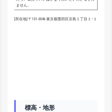
ません。
[所在地] 〒131-0046 東京都墨田区京島１丁目１−１
標高・地形