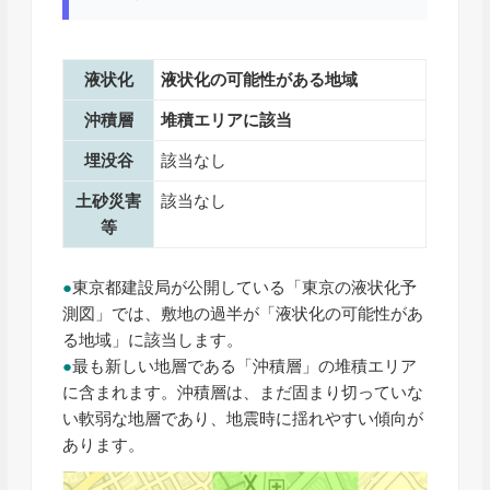
液状化
液状化の可能性がある地域
沖積層
堆積エリアに該当
埋没谷
該当なし
土砂災害
該当なし
等
●
東京都建設局が公開している「東京の液状化予
測図」では、敷地の過半が「液状化の可能性があ
る地域」に該当します。
●
最も新しい地層である「沖積層」の堆積エリア
に含まれます。沖積層は、まだ固まり切っていな
い軟弱な地層であり、地震時に揺れやすい傾向が
あります。