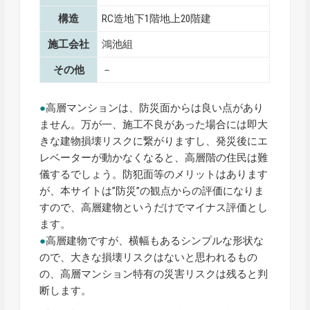
構造
RC造地下1階地上20階建
施工会社
鴻池組
その他
－
●
高層マンションは、防災面からは良い点があり
ません。万が一、施工不良があった場合には即大
きな建物損壊リスクに繋がりますし、発災後にエ
レベーターが動かなくなると、高層階の住民は難
儀するでしょう。防犯面等のメリットはあります
が、本サイトは”防災”の観点からの評価になりま
すので、高層建物というだけでマイナス評価とし
ます。
●
高層建物ですが、横幅もあるシンプルな形状な
ので、大きな損壊リスクはないと思われるもの
の、高層マンション特有の災害リスクは残ると判
断します。