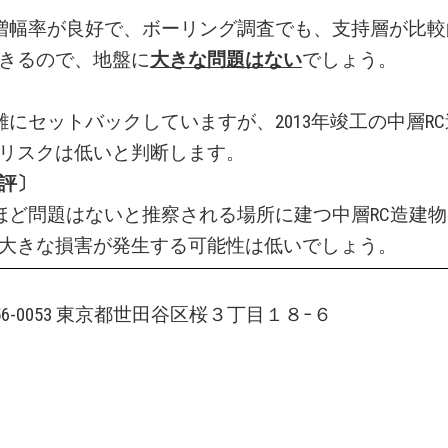
増幅率が良好で、ボーリング調査でも、支持層が比較
きるので、地盤に
大きな問題はない
でしょう。
雑にセットバックしていますが、2013年竣工の中層R
リスクは低いと判断します。
評〕
ほど問題はないと推察される場所に建つ中層RC造建
大きな損害が発生する可能性は低いでしょう。
156-0053 東京都世田谷区桜３丁目１８−６