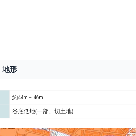
・地形
約44m～46m
谷底低地(一部、切土地)