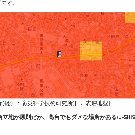
以下です。
p
(提供：防災科学技術研究所)] → [表層地盤]
台立地が原則だが、高台でもダメな場所がある(J-SHIS 