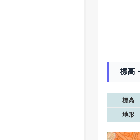
標高
標高
地形