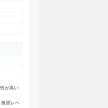
能性が高い
。推奨レベ