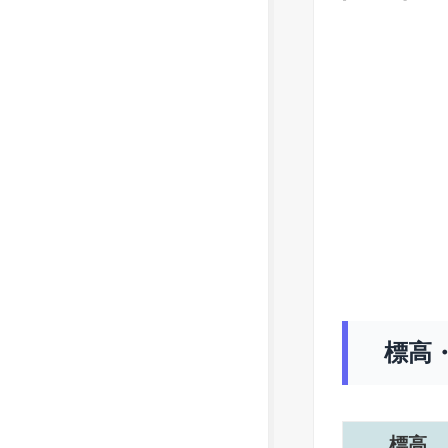
標高
標高