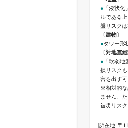
●
「液状化
ルである上
盤リスクは
〔
建物
〕
●
タワー形
〔対地震総
●
「軟弱地
損リスクも
害を出す可
※相対的な
ません。た
被災リスク
[所在地] 〒