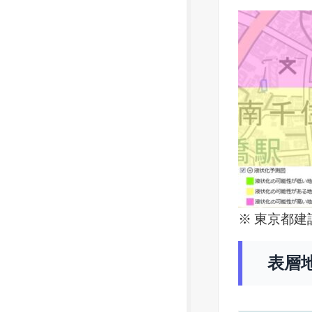
※ 東京都建設
表層