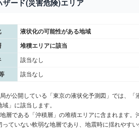
ハザード(災害危険)エリア
化
液状化の可能性がある地域
層
堆積エリアに該当
谷
該当なし
等
該当なし
設局が公開している「東京の液状化予測図」では、「
地域」に該当します。
い地層である「沖積層」の堆積エリアに含まれます。
切っていない軟弱な地層であり、地震時に揺れやすい