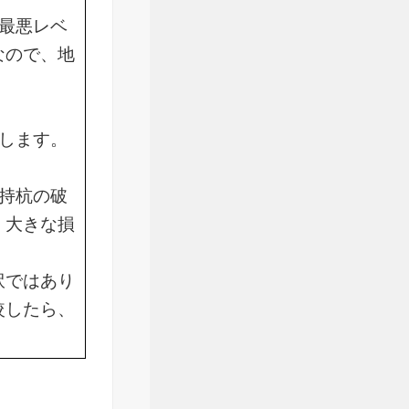
最悪レベ
なので、地
します。
持杭の破
、大きな損
訳ではあり
較したら、