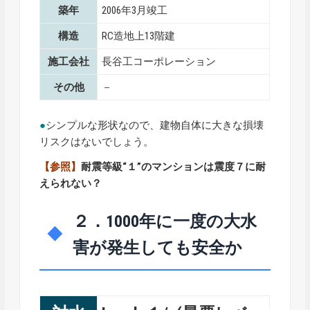
築年
2006年3月竣工
構造
RC造地上13階建
施工会社
長谷工コーポレーション
その他
－
●
シンプルな形状なので、建物自体に大きな損壊
リスクはないでしょう。
【参照】
耐震等級“１”のマンションは震度７に耐
えられない？
２．1000年に一度の大水
害が発生しても安全か