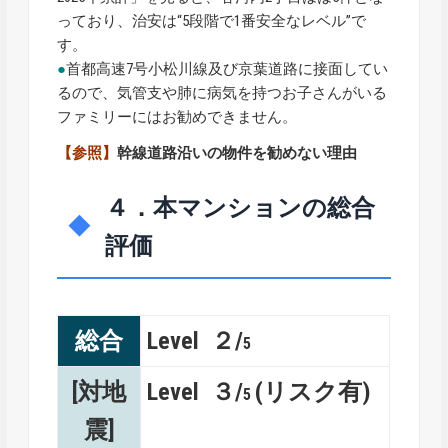
っており、治安は“5段階で1番安全なレベル”で
す。
●
首都高速7号小松川線及び京葉道路に接面してい
るので、気管支や肺に病気を持つお子さんがいる
ファミリーにはお勧めできません。
【参照】
幹線道路沿いの物件を勧めない理由
４．本マンションの総合
評価
総合
Level ２/
5
[対地
Level ３/
(リスク有)
5
震]