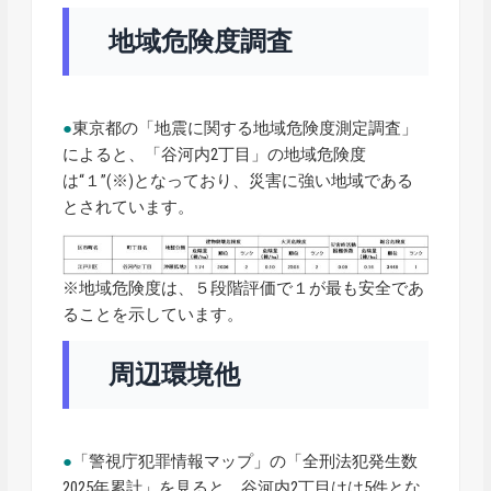
地域危険度調査
●
東京都の「地震に関する地域危険度測定調査」
によると、「谷河内2丁目」の地域危険度
は“１”(※)となっており、災害に強い地域である
とされています。
※地域危険度は、５段階評価で１が最も安全であ
ることを示しています。
周辺環境他
●
「警視庁犯罪情報マップ」の「全刑法犯発生数
2025年累計」を見ると、谷河内2丁目はは5件とな