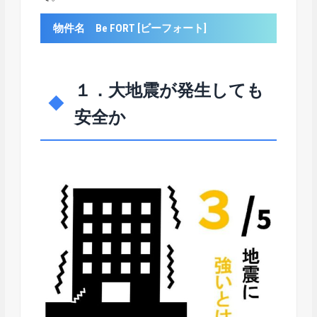
物件名 Be FORT [ビーフォート]
１．大地震が発生しても
安全か