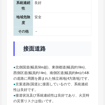
系統連続
良好
性
地域危険
安全
度
その他
－
接面道路
●
北側国道(幅員50m超)、東側都道(幅員約18m)、
西側区道(幅員約14m)、南側区道(幅員約8m)の4本
の道路に周囲を囲まれた独立画地(4方路地)です。
●
京葉道路(国道)に接面しているので、系統連続
性は良好です。
●
接道状況及び系統連続性は良好であり、火災時
の災害リスクは低いです。