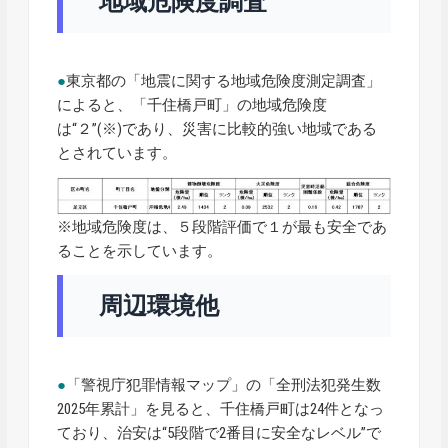
地域危険度調査
●
東京都の「地震に関する地域危険度測定調査」
によると、「千住橋戸町」の地域危険度
は“２”(※)であり、災害に比較的強い地域である
とされています。
※地域危険度は、５段階評価で１が最も安全であ
ることを示しています。
周辺環境他
●
「警視庁犯罪情報マップ」の「全刑法犯発生数
2025年累計」を見ると、千住橋戸町は24件となっ
ており、治安は“5段階で2番目に安全なレベル”で