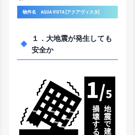
物件名 AQUA VISTA [アクアヴィスタ]
１．大地震が発生しても
安全か