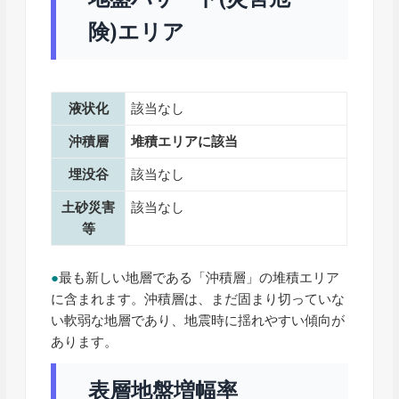
険)エリア
液状化
該当なし
沖積層
堆積エリアに該当
埋没谷
該当なし
土砂災害
該当なし
等
●
最も新しい地層である「沖積層」の堆積エリア
に含まれます。沖積層は、まだ固まり切っていな
い軟弱な地層であり、地震時に揺れやすい傾向が
あります。
表層地盤増幅率