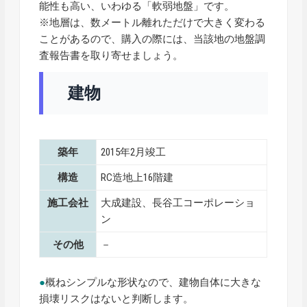
能性も高い、いわゆる「軟弱地盤」です。
※地層は、数メートル離れただけで大きく変わる
ことがあるので、購入の際には、当該地の地盤調
査報告書を取り寄せましょう。
建物
築年
2015年2月竣工
構造
RC造地上16階建
施工会社
大成建設、長谷工コーポレーショ
ン
その他
－
●
概ねシンプルな形状なので、建物自体に大きな
損壊リスクはないと判断します。